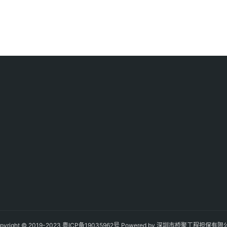
pyright © 2019-2023
粤ICP备19035962号
Powered by 深圳市桥聚工程担保有限