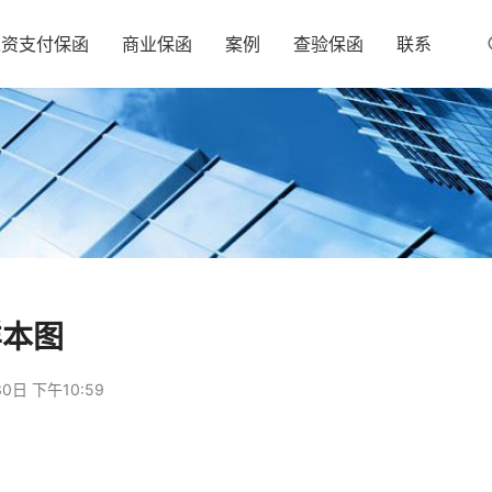
工资支付保函
商业保函
案例
查验保函
联系
样本图
0日 下午10:59