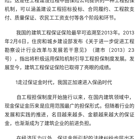
险。这是在工程建设过程中由保险公司提供的一种工程担保
机制，可以涵盖建设工程招标投标、合同履约、工程款支
付、质量保证、农民工工资支付等各个阶段和环节。
 我国的建筑工程保证保险最早可追溯至2013年。2013
年2月6日，住房和城乡建设部发布《关于进一步促进工程
勘察设计行业改革与发展若干意见》（建市〔2013〕23
号），指出将积极运用保险机制引导工程担保制度发展。发
展至今，建筑工程保证保险已取得了亮眼的成绩。
       1走过保证金时代，我国正加速进入保函时代
 自工程担保制度开始施行以来，在国内建筑领域中，
现金保证金历来是应用范围最广的担保形式。但随着行业的
发展和实践的推进，名目越来越多、金额越来越大的保证
金，也渐渐成为了建筑企业的前进负担。
 在经济压力以外，保证金所引起的法律纠纷也层出不