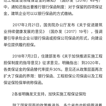
范工程建设领域保证金的通知》（国办发〔2016〕49号）
中，通知还指出要推行银行保函制度：对于保留的四项保证
金，建筑企业可以以银行保函的方式缴纳。
 2017年2月21日，国务院办公厅发布《关于促进建筑
业持续健康发展的意见》（国办发〔2017〕19号），强调
要引导承包企业以银行保函或担保公司保函的形式，向建设
单位提供履约担保。
 2018年7月2日，住建部发布《关于加快推进实施工程
担保制度的指导意见》征求意见，明确指出：到2020年，
各类保证金的保函替代率提升30%。意见还从政策层面再次
扩大了保函的界限：银行保函、工程担保公司保函以及工程
保证保险保单统称保函。
       2各省明确发文支持，加快实施工程保证保险
 除了国家层面的政策推进外，多个省市也积极跟进着