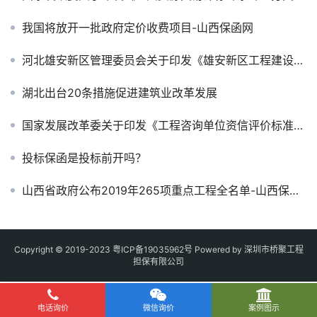
我国将放开一批政府定价收费项目-山西保函网
河北雄安新区管理委员会关于印发《雄安新区工程建设项目招标投标管理办法（试行）》的通知
湖北出台20条措施促进建筑业改革发展
国家发展改革委关于印发《工程咨询单位资信评价标准》的通知
投标保函是投标前开吗？
山西省政府公布2019年265项重点工程全名单-山西保函网
Copyright © 2019-2023
粤ICP备19035962号
Powered by 深圳市桥聚工程
担保有限公司
电话询价
微信询价
案例图示