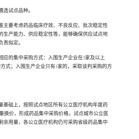
遴选试点品种。
准主要考虑药品临床疗效、不良反应、批次稳定性
的生产能力、供应稳定性等，能够确保供应试点地
负责拟定。
相应的集中采购方式：入围生产企业在
家及以上
3
的方式；入围生产企业只有
家的，采取谈判采购的方
1
量基础上，按照试点地区所有公立医疗机构年度药
量换价，形成药品集中采购价格，试点城市公立医
剩余用量，各公立医疗机构仍可采购省级药品集中