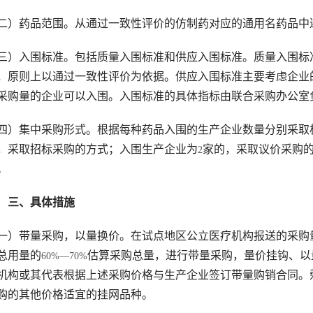
二）药品范围。从通过一致性评价的仿制药对应的通用名药品中
三）入围标准。包括质量入围标准和供应入围标准。质量入围标
，原则上以通过一致性评价为依据。供应入围标准主要考虑企业
采购量的企业可以入围。入围标准的具体指标由联合采购办公室
四）集中采购形式。根据每种药品入围的生产企业数量分别采取
，采取招标采购的方式；入围生产企业为
家的，采取议价采购
2
。
　三、具体措施
一）带量采购，以量换价。在试点地区公立医疗机构报送的采购
总用量的
估算采购总量，进行带量采购，量价挂钩、以
60%—70%
机构或其代表根据上述采购价格与生产企业签订带量购销合同。
购的其他价格适宜的挂网品种。