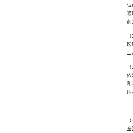
试
通
药
（
区
上
（
依
和
用
　
（
全