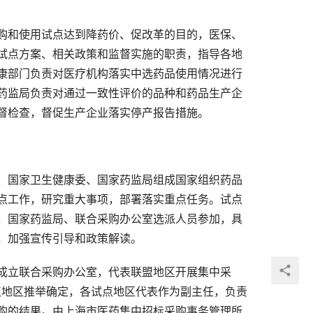
购和使用试点达到降药价、促改革的目的，医保、
试点方案、相关政策和监督实施的职责，指导各地
康部门负责对医疗机构落实中选药品使用情况进行
药监局负责对通过一致性评价的品种和药品生产企
督检查，督促生产企业落实停产报告措施。
、国家卫生健康委、国家药监局组成国家组织药品
点工作，研究重大事项，部署落实重点任务。试点
、国家药监局、联合采购办公室选派人员参加，具
，加强宣传引导和政策解读。
成立联合采购办公室，代表联盟地区开展集中采
点地区推举确定，各试点地区代表作为副主任，负责
购的结果。由上海市医药集中招标采购事务管理所