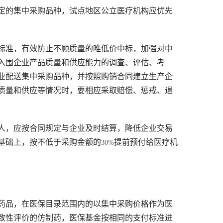
定的集中采购品种，试点地区公立医疗机构应优先
标准，有效防止不顾质量的唯低价中标，加强对中
入围企业产品质量和供应能力的调查、评估、考
业配送集中采购品种，并按照购销合同建立生产企
质量和供应等情况时，要相应采取赔偿、惩戒、退
人，应按合同规定与企业及时结算，降低企业交易
基础上，按不低于采购金额的
提前预付给医疗机
30%
药品，在医保目录范围内的以集中采购价格作为医
致性评价的仿制药，医保基金按相同的支付标准进