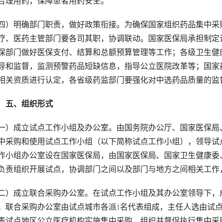
合理用药，保障患者用药安全。
四）明确部门职责，做好政策衔接。为确保国家组织药品集中采
疗、医药主管部门要各司其职，协调联动。国家医保局承担制定
保部门做好医保支付、结算和总额预算管理等工作；各级卫生健
导和监督，监测预警药品短缺信息，指导公立医院改革等；国家
相关资质进行认定，各省级药监部门要强化对中选药品质量的监
　五、组织形式
一）成立试点工作小组及办公室。由国务院办公厅、国家医保局
中采购和使用试点工作小组（以下简称试点工作小组），领导试
作小组办公室设在国家医保局，由国家医保局、国家卫生健康委
负责组织开展试点，协调部门之间以及部门与地方之间相关工作
二）成立联合采购办公室。在试点工作小组及其办公室领导下，
。联合采购办公室由试点城市各派
名代表组成，主任人选由试
1
表试点地区公立医疗机构实施集中采购，组织并督促执行集中采