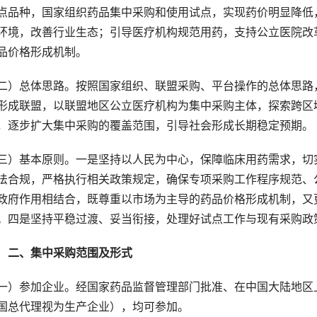
点品种，国家组织药品集中采购和使用试点，实现药价明显降低
环境，改善行业生态；引导医疗机构规范用药，支持公立医院改
品价格形成机制。
二）总体思路。按照国家组织、联盟采购、平台操作的总体思路
形成联盟，以联盟地区公立医疗机构为集中采购主体，探索跨区
，逐步扩大集中采购的覆盖范围，引导社会形成长期稳定预期。
三）基本原则。一是坚持以人民为中心，保障临床用药需求，切
法合规，严格执行相关政策规定，确保专项采购工作程序规范、
政府作用相结合，既尊重以市场为主导的药品价格形成机制，又
。四是坚持平稳过渡、妥当衔接，处理好试点工作与现有采购政
　二、集中采购范围及形式
一）参加企业。经国家药品监督管理部门批准、在中国大陆地区
国总代理视为生产企业），均可参加。