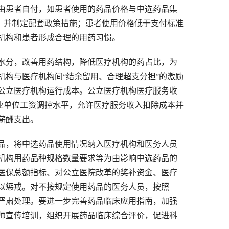
由患者自付，如患者使用的药品价格与中选药品集
，并制定配套政策措施；患者使用价格低于支付标准
机构和患者形成合理的用药习惯。
水分，改善用药结构，降低医疗机构的药占比，为
机构与医疗机构间
结余留用、合理超支分担
的激励
“
”
公立医疗机构运行成本。公立医疗机构医疗服务收
业单位工资调控水平，允许医疗服务收入扣除成本并
薪酬支出。
品，将中选药品使用情况纳入医疗机构和医务人员
机构用药品种规格数量要求等为由影响中选药品的
医保总额指标、对公立医院改革的奖补资金、医疗
以惩戒。对不按规定使用药品的医务人员，按照
严肃处理。要进一步完善药品临床应用指南，加强
师宣传培训，组织开展药品临床综合评价，促进科