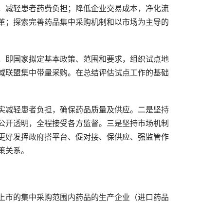
，减轻患者药费负担；降低企业交易成本，净化流
革；探索完善药品集中采购机制和以市场为主导的
，即国家拟定基本政策、范围和要求，组织试点地
域联盟集中带量采购。在总结评估试点工作的基础
实减轻患者负担，确保药品质量及供应。二是坚持
公开透明，全程接受各方监督。三是坚持市场机制
更好发挥政府搭平台、促对接、保供应、强监管作
策关系。
上市的集中采购范围内药品的生产企业（进口药品