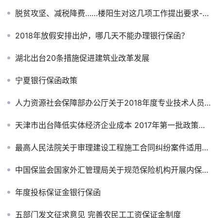
脱贫攻坚、减税降费……楼阳生对这几项工作提出要求-山西保函网
2018年放假安排出炉，哪几天不能办理银行保函？
湖北出台20条措施促进建筑业改革发展
宁夏银行保函政策
人力资源社会保障部办公厅关于2018年度专业技术人员资格考试计划及有关问题的通知
天津市出台降低实体经济企业成本 2017年第一批政策措施
最高人民法院关于审理建设工程施工合同纠纷案件适用法律问题的解释（二）
中国保监会国家外汇管理局关于规范保险机构开展内保外贷业务有关事项的通知
年度投标保证金银行保函
五部门发文征求意见 完善农民工工资保证金制度