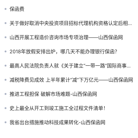
保函费
关于做好取消中央投资项目招标代理机构资格认定后相关工作衔接的公告
山西开展工程造价咨询市场专项治理——山西保函网
2018年放假安排出炉，哪几天不能办理银行保函？
最高人民法院负责人就《关于建立“一带一路”国际商事争端解决机制和机构的意见》答记者问
减税降费见成效 上半年累计“减”下万亿元——山西保函网
推进工程担保 破解市场难题-山西保函网
史上最全从开工到竣工施工全过程文件清单！
我省出台措施推动科技成果转化-山西保函网