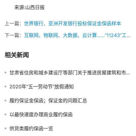
来源:山西日报
上一篇：
世界银行、亚洲开发银行投标保证金保函样本
下一篇：
互联网、物联网、大数据、云计算……“11243”工程，政府监管也要“互联网+”——山西保函网
相关新闻
甘肃省住房和城乡建设厅等部门关于推进房屋建筑和市政基础设施工程实行工程担保制度的实施意见
2020年“五一劳动节”放假通知
履约保证金保函；保证金的问题汇总
以最快速度办理商业履约保函
供货类履约保函一览