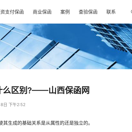
工资支付保函
商业保函
案例
查验保函
联系
什么区别?——山西保函网
8日 下午2:52
使其生成的基础关系是从属性的还是独立的。