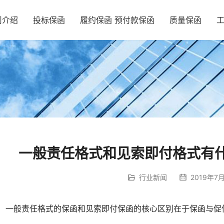
司介绍
投标保函
履约保函 预付款保函
质量保函
一般责任格式和见索即付格式有
行业新闻
2019年7月
一般责任格式的保函和见索即付保函的核心区别在于保函与促