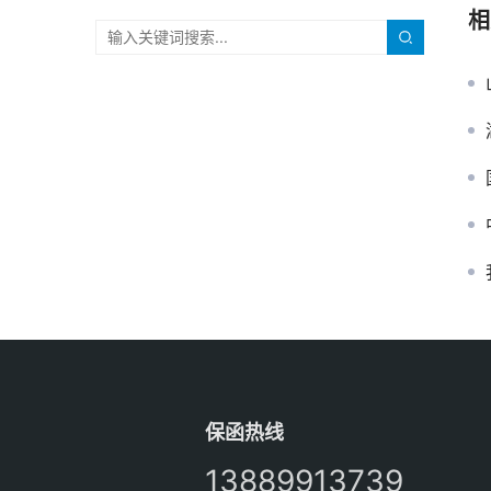
相
保函热线
13889913739