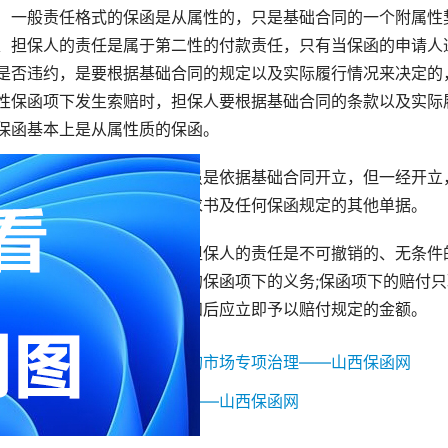
一般责任格式的保函是从属性的，只是基础合同的一个附属性
、担保人的责任是属于第二性的付款责任，只有当保函的申请人
是否违约，是要根据基础合同的规定以及实际履行情况来决定的
性保函项下发生索赔时，担保人要根据基础合同的条款以及实际
保函基本上是从属性质的保函。
见索即付保函则不同，它虽是依据基础合同开立，但一经开立
否支付，只依据一份书面要求书及任何保函规定的其他单据。
独立性保函一般都要明确担保人的责任是不可撤销的、无条件
，不能修改或解除其所承担的保函项下的义务;保函项下的赔付
，银行收到受益人的索赔通知后应立即予以赔付规定的金额。
一篇：
山西开展工程造价咨询市场专项治理——山西保函网
一篇：
银行保函有哪些优点——山西保函网