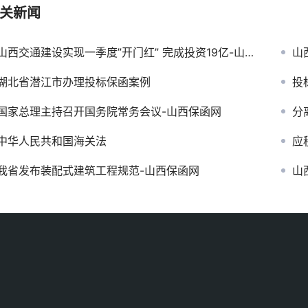
关新闻
山西交通建设实现一季度”开门红” 完成投资19亿-山西保函网
山
湖北省潜江市办理投标保函案例
投
国家总理主持召开国务院常务会议-山西保函网
分
中华人民共和国海关法
应
我省发布装配式建筑工程规范-山西保函网
山西