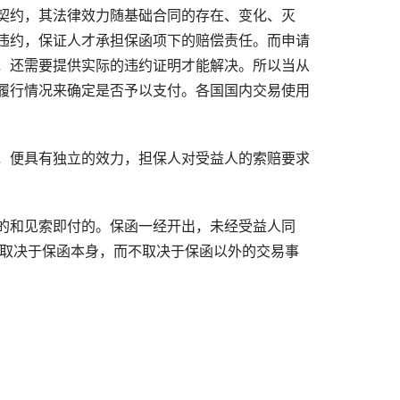
契约，其法律效力随基础合同的存在、变化、灭
违约，保证人才承担保函项下的赔偿责任。而申请
，还需要提供实际的违约证明才能解决。所以当从
履行情况来确定是否予以支付。各国国内交易使用
，便具有独立的效力，担保人对受益人的索赔要求
的和见索即付的。保函一经开出，未经受益人同
只取决于保函本身，而不取决于保函以外的交易事