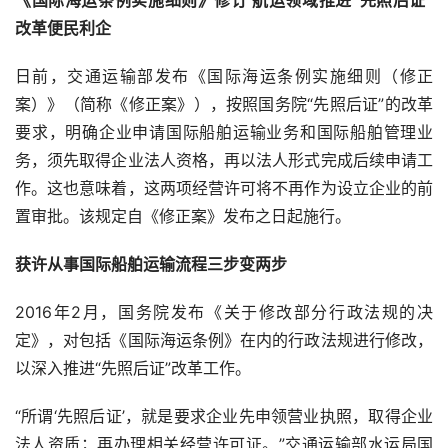
改革便民利企
日前，交通运输部发布《国际海运条例实施细则（修正
案）》（简称《修正案》），按照国务院“先照后证”的改革
要求，明确企业申请国际船舶运输业务和国际船舶管理业
务，须先取得企业法人资格，再以法人形式完成后续申请工
作。这也意味着，这两项经营许可将不再作为设立企业的前
置审批。该规定自《修正案》发布之日起施行。
获许从事国际船舶运输流程三步变两步
2016
年
2
月，国务院发布《关于修改部分行政法规的决
定》，对包括《国际海运条例》在内的行政法规进行修改，
以深入推进“先照后证”改革工作。
“所谓‘先照后证’，就是要求企业先申领营业执照，取得企业
法人资质；再办理相关经营许可证。”交通运输部水运局国