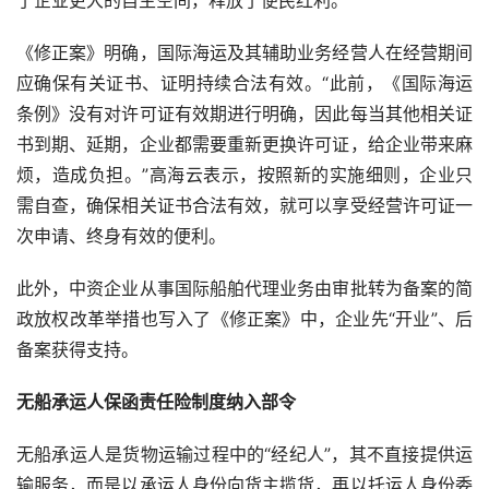
《修正案》明确，国际海运及其辅助业务经营人在经营期间
应确保有关证书、证明持续合法有效。“此前，《国际海运
条例》没有对许可证有效期进行明确，因此每当其他相关证
书到期、延期，企业都需要重新更换许可证，给企业带来麻
烦，造成负担。”高海云表示，按照新的实施细则，企业只
需自查，确保相关证书合法有效，就可以享受经营许可证一
次申请、终身有效的便利。
此外，中资企业从事国际船舶代理业务由审批转为备案的简
政放权改革举措也写入了《修正案》中，企业先“开业”、后
备案获得支持。
无船承运人保函责任险制度纳入部令
无船承运人是货物运输过程中的“经纪人”，其不直接提供运
输服务，而是以承运人身份向货主揽货，再以托运人身份委