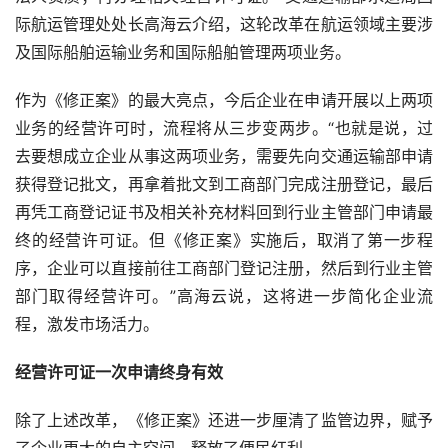
际航运管理处处长高海云介绍，这轮改革在航运领域主要涉
及国际船舶运输业务和国际船舶管理两项业务。
作为《修正案》的最大亮点，今后企业在申请开展以上两项
业务的经营许可时，流程将从三步变两步。“也就是说，过
去要想成立企业从事这两项业务，需要先向交通运输部申请
获得登记批文，再拿着批文到工商部门完成注册登记，最后
再凭工商登记证书及相关补充材料回到行业主管部门申请最
终的经营许可证。但《修正案》实施后，取消了第一步程
序，企业可以直接前往工商部门登记注册，然后到行业主管
部门取得经营许可。”高海云说，这将进一步简化企业流
程，激发市场活力。
经营许可证一次申请终身有效
除了上述改革，《修正案》还进一步厘清了监管边界，赋予
了企业更大的自主空间，释放了便民红利。