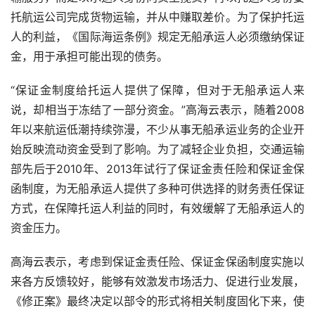
托航运公司完成货物运输，并从中赚取差价。为了保护托运
人的利益，《国际海运条例》规定无船承运人必须缴纳保证
金，用于承担可能出现的债务。
“保证金制度给托运人提供了保障，但对于无船承运人来
说，却相当于冻结了一部分资金。”高海云表示，随着
2008
年以来航运低潮持续弥漫，不少从事无船承运业务的企业开
始反映流动资金受到了影响。为了减轻企业负担，交通运输
部先后于
2010
年、
2013
年试行了保证金责任险和保证金保
函制度，为无船承运人提供了多种可供选择的财务责任保证
方式，在保障托运人利益的同时，有效缓解了无船承运人的
资金压力。
高海云表示，考虑到保证金责任险、保证金保函制度实施以
来各方反馈较好，能够有效激发市场活力、促进行业发展，
《修正案》最终决定以部令的形式将相关制度固化下来，使