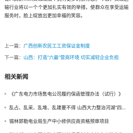
输行业将以一个个更加扎实有效的举措，使群众在享受运输
服务时，脸上绽放出更加幸福的笑容。
上一篇：
广西创新农民工工资保证金制度
下一篇：
山西：打造“六最”营商环境 切实减轻企业负担
相关新闻
《广东电力市场售电公司履约保函管理办法（试行）》
乱占、乱采、乱堆、乱建要不得 山西大力整治河湖“四乱”——山西保函网
锡林郭勒电业局生产中小修供应商资格预审项目