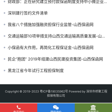
财政部：正在研究建立预付款保函制度支持中小微企业-山西保函网
深圳建行签约文件清单
我省八个措施加强融资担保行业监管-山西保函网
交通运输部10项举措支持山西交通运输高质量发展-山西保函网
小保函有大作用，再简化工程保证金-山西保函网
民企“抱团” 2019年组建山西民建投资集团-山西保函网
黑龙江省今年试行工程担保制度
Copyright © 2019-2023
粤ICP备19035962号
Powered by 深圳市桥聚工程
担保有限公司