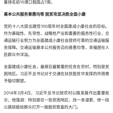
量排名前
10
港口我国占
7
席。
基本公共服务普惠均等 脱贫攻坚决胜全面小康
党的十八大提出建党
100
周年时全面建成小康社会的目标。
作为基础性、先导性、战略性产业和重要的服务性行业，交
通运输行业努力为全面建成小康社会提供可靠的交通运输服
务保障。交通运输基本公共服务迈向普惠均等，幸福感在人
民群众中洋溢。
全面建成小康社会，最艰巨最繁重的任务在农村，特别是贫
困地区。习近平总书记对于交通在扶贫脱贫中发挥的作用寄
予殷切期望。
2014
年
3
月
4
日，习近平总书记就农村公路发展作出重要批
示，他强调：特别是在一些贫困地区，改一条溜索、修一段
公路就能给群众打开一扇脱贫致富的大门。