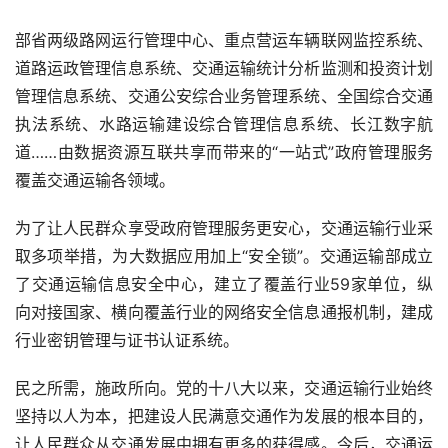
部省两级路网运行管理中心、重点营运车辆联网监控系统、
道路运政管理信息系统、交通运输统计分析监测和投资计划
管理信息系统、交通公安综合业务管理系统、全国综合交通
执法系统、水路运输建设综合管理信息系统、长江数字航
道……由数据资源互联共享而带来的“一站式”政府管理服务
覆盖交通运输各领域。
为了让人民群众享受政府管理服务更安心，交通运输行业采
取多项举措，为大数据应用加上“安全锁”。交通运输部成立
了交通运输信息安全中心，建立了覆盖行业
59
家单位，纵
向对接国家、横向覆盖行业的网络安全信息通报机制，建成
行业密钥管理与证书认证系统。
民之所需，施政所向。党的十八大以来，交通运输行业始终
坚持以人为本，把建设人民满意交通作为发展的根本目的，
让人民群众从交通发展中拥有更多的获得感。今后，交通运