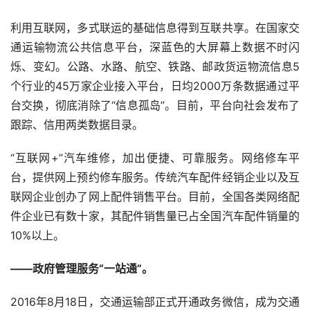
利用互联网，多式联运的基础信息得到互联共享。在国家交
通运输物流公共信息平台，深蓝色的大屏幕上数据不时闪
烁、变幻。公路、水路、航空、铁路、邮政货运物流信息
5
个行业的
45
万家企业接入平台，日均
2000
万条数据通过平
台交换，彻底消除了“信息孤岛”。目前，平台向社会发布了
跟踪、信用两类数据目录。
“互联网
+
”汽车维修，加出便捷、可靠服务。网络修车平
台，提供网上预约修车服务。传统汽车配件经销企业以及互
联网企业创办了网上配件销售平台。目前，全国各类网络配
件企业已有数十家，其配件销售量已占全国汽车配件销量的
10%
以上。
——政府管理服务“一站通”。
2016
年
8
月
18
日，交通运输部正式开通政务微信，成为交通