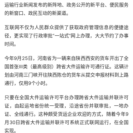
运输行业新闻发布的新阵地、政务公开的新平台、便民服务
的新窗口、政民互动的新渠道。
互联网不仅为人民群众提供了获取政府管理信息的便捷途
径，更实现了行政审批“一站式”网上办理，大大节约了办事
时间。
今年
9
月
25
日，河南省为一辆来自陕西西安的货车开出了全
国首张Ⅲ类（最高级别）跨省大件运输许可通行证。这辆计
划由河南三门峡开往陕西陈仓的货车从提交申报材料到上路
通行，仅用
9
个小时。
只要在全国大件运输许可平台办理跨省大件运输并联许可
证，由起运地省份统一受理，沿途省份并联审批，一地办
证、全线通行。这种颇受货运企业欢迎的方式，随着今年
9
月
30
日跨省大件运输并联许可系统正式联网运行，在全国
实现。