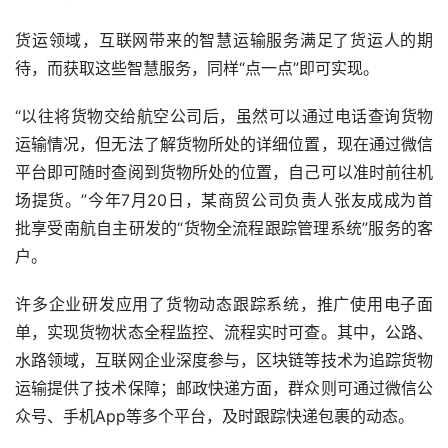
货运领域，互联网带来的智慧运输服务满足了货运人的期
待，而获取这些智慧服务，同样“点一点”即可实现。
“以往将货物交给航空公司后，虽然可以通过电话查询货物
运输情况，但无法了解货物所处的详细位置，现在通过微信
平台即可随时查阅到货物所处的位置，自己可以准时前往机
场提货。”今年
7
月
20
日，某商贸公司负责人张友成成为首
批享受南航自主研发的“货物全流程跟踪管理系统”服务的客
户。
许多企业研发应用了货物动态跟踪系统，推广使用电子面
单，实现货物状态全程监控、流程实时可查。其中，公路、
水路领域，互联网企业深度参与，区块链等技术为追踪货物
运输提供了技术保障；邮政快递方面，群众则可通过微信公
众号、手机
App
等多个平台，及时跟踪快递包裹的动态。