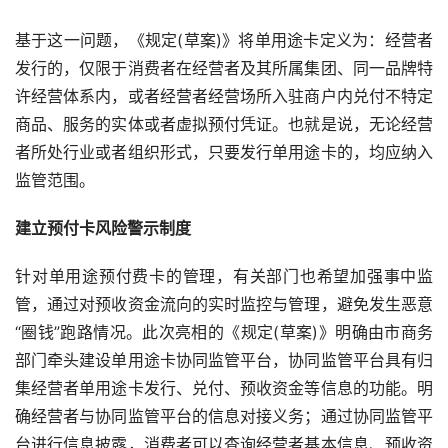
基于这一问题，《规定
(
草案
)
》将单用途卡定义为：经营者
发行的，仅限于消费者在经营者及其所属集团、同一品牌特
许经营体系内，或者经营者经营场所入驻商户内兑付不特定
商品、服务的实体或者虚拟预付凭证。也就是说，无论经营
者所处行业或者组织形式，只要发行单用途卡的，均应纳入
监管范围。
建立预付卡风险警示制度
针对单用途预付费卡的管理，有关部门也希望加强事中监
管，通过对预收资金流向的实时监控与管理，避免发生恶意
“圈钱”跑路情况。此次亮相的《规定
(
草案
)
》明确由市商务
部门牵头建设单用途卡协同监管平台，协同监管平台具有归
集经营者单用途卡发行、兑付、预收资金等信息的功能。明
确经营者与协同监管平台的信息对接义务；通过协同监管平
台进行信息披露，消费者可以查询经营者基本信息、预收资