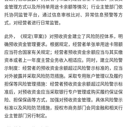
金管理方式以及所持单用途卡余额等情况；行业主管部门依
托协同监管平台，通过信息审核比对、异常信息预警等方
式，对经营者进行日常监管。
此外，《规定
(
草案
)
》对预收资金建立了风险防控体系，明
确预收资金管理要求。根据规定，经营者单张单用途卡限额
应当符合国家有关规定；经营者预收资金余额应当与其实缴
资本或者上一年度主营业务收入相适应。同时，建立风险警
示制度：经营者的预收资金余额超过风险警示标准的，应当
对外披露并采取风险防范措施。采取专用账户管理以及履约
担保等风险管理措施：经营者预收资金余额超过风险警示标
准后，对预收资金应当采取银行专户管理或购买履约保证保
险、担保保函等方式，加强对预收资金管理。具体风险警示
标准以及风险防范措施，授权市商务部门会同金融和相关行
业主管部门另行制定。