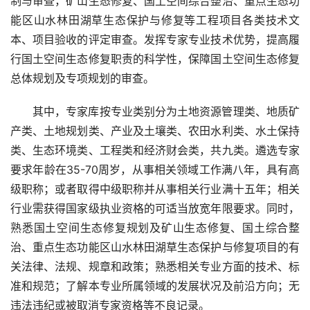
制与审查，矿山生态修复、国土空间综合整治、重点生态功
能区山水林田湖草生态保护与修复等工程项目各类技术文
本、项目验收的评定审查。发挥专家专业技术优势，提高履
行国土空间生态修复职责的科学性，保障国土空间生态修复
总体规划及专项规划的审查。
其中，专家库按专业类别分为土地资源管理类、地质矿
产类、土地规划类、产业及土壤类、农田水利类、水土保持
类、生态环境类、工程类和经济财会类，共九类。遴选专家
要求年龄在35-70周岁，从事相关领域工作满八年，具有高
级职称；或者取得中级职称并从事相关行业满十五年；相关
行业需获得国家级执业资格的可适当放宽年限要求。同时，
熟悉国土空间生态修复规划及矿山生态修复、国土综合整
治、重点生态功能区山水林田湖草生态保护与修复项目的有
关法律、法规、规章和政策；熟悉相关专业方面的技术、标
准和规范；了解本专业所属领域的发展状况及前沿方向；无
违法违纪或被取消专家资格等不良记录。