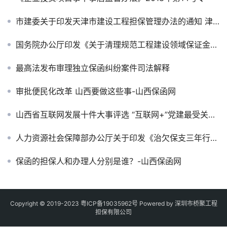
市建委关于印发天津市建设工程担保管理办法的通知 津建招标〔2017〕481号
国务院办公厅印发《关于清理规范工程建设领域保证金的通知》
最高法发布审理独立保函纠纷案件司法解释
审批便民化改革 山西要做这些事-山西保函网
山西省互联网发展十件大事评选 “互联网+”党建最受关注-山西保函网
人力资源社会保障部办公厅关于印发《治欠保支三年行动计划（2017-2019）》的通知
保函的担保人和办理人分别是谁？-山西保函网
Copyright © 2019-2023
粤ICP备19035962号
Powered by 深圳市桥聚工程
担保有限公司