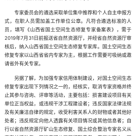
专家委员会的遴选采取单位集中推荐和个人自主申报方
式，在职人员需加盖工作单位公章。凡符合遴选标准的人
员，填写《山西省国土空间生态修复专家备案表》，需于
2019年7月31日前报送省自然资源厅，并经省自然资源厅审
核后，纳入山西省国土空间生态修复专家库。国土空间生态
修复专家以山西省省内专家为主，根据工作需要可吸纳或邀
请省外有关专家。
另据了解，为加强专家信用体制建设，对国土空间生态
修复专家出现下列情况之一的，经核实，取消专家资格并终
止其参与咨询、评审等活动，主要包括：损害建设项目有关
单位正当权益，或违规干涉工程建设者；违反国家法律法规
及有关廉洁自律的规定，收受利害关系人的财物或者其他好
处者；违反规定向他人透露有关项目情况或其他信息者；自
行以省自然资源厅矿山生态修复、国土综合整治专家名义从