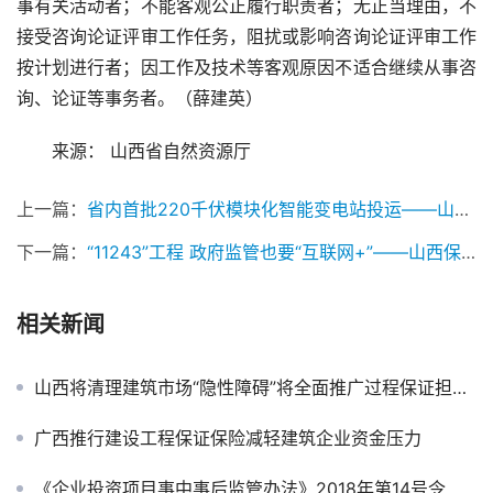
事有关活动者；不能客观公正履行职责者；无正当理由，不
接受咨询论证评审工作任务，阻扰或影响咨询论证评审工作
按计划进行者；因工作及技术等客观原因不适合继续从事咨
询、论证等事务者。（薛建英）
来源： 山西省自然资源厅
上一篇：
省内首批220千伏模块化智能变电站投运——山西保函网
下一篇：
“11243”工程 政府监管也要“互联网+”——山西保函网
相关新闻
山西将清理建筑市场“隐性障碍”将全面推广过程保证担保制度
广西推行建设工程保证保险减轻建筑企业资金压力
《企业投资项目事中事后监管办法》2018年第14号令