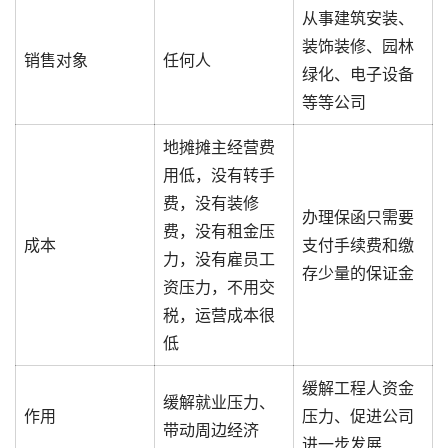
从事建筑安装、
装饰装修、园林
销售对象
任何人
绿化、电子设备
等等公司
地摊摊主经营费
用低，没有转手
费，没有装修
办理保函只需要
费，没有租金压
成本
支付手续费和缴
力，没有雇员工
存少量的保证金
资压力，不用交
税，运营成本很
低
缓解工程人资金
缓解就业压力、
作用
压力、促进公司
带动周边经济
进一步发展