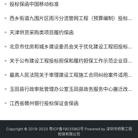
投标保函中国移动标准
西乡街道九围片区雨污分流管网工程（预算编制）投标保函
天津供货采购类项目履约保函
北京市住房和城乡建设委员会关于优化建设工程招投标营商环境有关问题的通知
关于公布建设工程投标担保和履约担保工作示范企业目录（第一批）的通知
最高人民法院关于审理建设工程施工合同纠纷案件适用法律问题的解释（二）
玉田县行政审批管理办公室玉田县政务服务中心搬迁改造工程项目投标保函
江西省赣州银行投标保证金保函
Copyright © 2019-2023
粤ICP备19035962号
Powered by 深圳市桥聚工程
担保有限公司