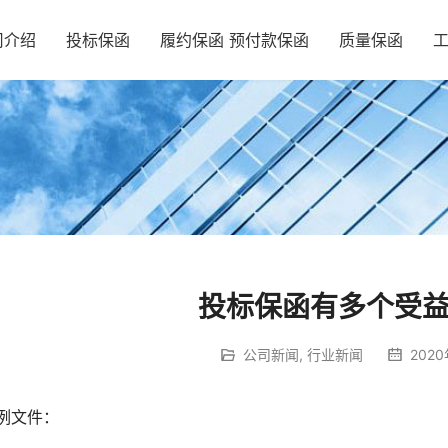
司介绍
投标保函
履约保函 预付款保函
质量保函
投标保函有多个受
公司新闻
,
行业新闻
2020
例文件：