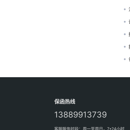
保函热线
13889913739
客服服务时段：周一至周日，7*24小时