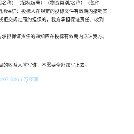
目名称）（招标编号）（物资类别/名称）（包件
销地保证：投标人在规定的投标文件有效期内撤销其
或拒交规定履约担保的，我方承担保证责任。收到
方承担保证责任的通知应在投标有效期内送达我方。
目的收益人就写谁，不需要全部都写上去。
07 5465 万经理