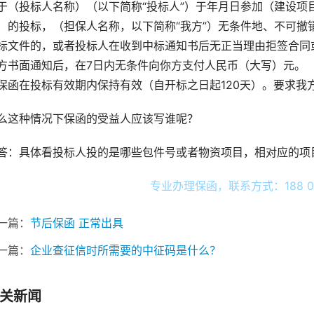
于（投标人名称）（以下简称“投标人”）于年月日参加（建设项
）的投标，（担保人名称，以下简称“我方”）无条件地、不可撤
标文件的，或者投标人在收到中标通知书后无正当理由拒签合同
方书面通知后，在7日内无条件向你方支付人民币（大写）元。
保函在投标有效期内保持有效（自开标之日起120天）。要求我
么这种情况下保函的受益人应该写谁呢？
答：具体看投标人投的是哪些包件号或者物资项目，相对应的项
专业办理保函，联系方式：188 02
一篇：
节后保函 正常出具
一篇：
企业查征信时所需要的中征码是什么？
关新闻