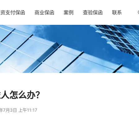
工资支付保函
商业保函
案例
查验保函
联系
益人怎么办？
年7月3日 上午11:17