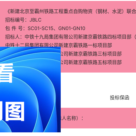
《新建北京至霸州铁路工程重点自购物资（钢材、水泥）联
招标编号：JBLC
包 件 号：SC01-SC15、GN01-GN10
招标人：中铁十九局集团有限公司新建京霸铁路四标项目部
中铁十二局集团有限公司新建京霸铁路一标项目部
中交第二航务工程局有限公司新建京霸铁路三标项目部
中铁上海工程局集团有限公司新建京霸铁路五标项目部
函格式要求：
投标保函
  受益人写哪几个？（招标人名称）：