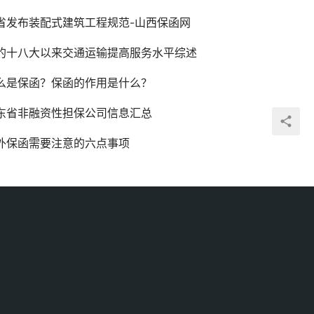
省发布装配式建筑工程规范-山西保函网
的十八大以来交通运输提高服务水平综述
么是保函？保函的作用是什么？
东省非融资性担保公司信息汇总
外保函需要注意的六点事项