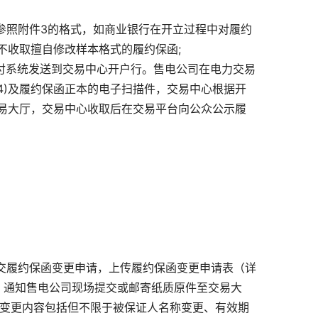
参照附件3的格式，如商业银行在开立过程中对履约
不收取擅自修改样本格式的履约保函;
支付系统发送到交易中心开户行。售电公司在电力交易
4)及履约保函正本的电子扫描件，交易中心根据开
易大厅，交易中心收取后在交易平台向公众公示履
提交履约保函变更申请，上传履约保函变更申请表（详
，通知售电公司现场提交或邮寄纸质原件至交易大
,变更内容包括但不限于被保证人名称变更、有效期