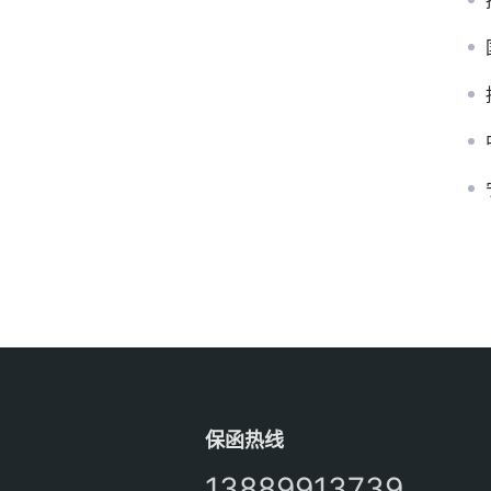
保函热线
13889913739