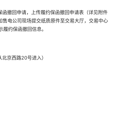
约保函撤回申请，上传履约保函撤回申请表（详见附件
通知售电公司现场提交纸质原件至交易大厅，交易中心
示履约保函撤回信息。
从北京西路20号进入）