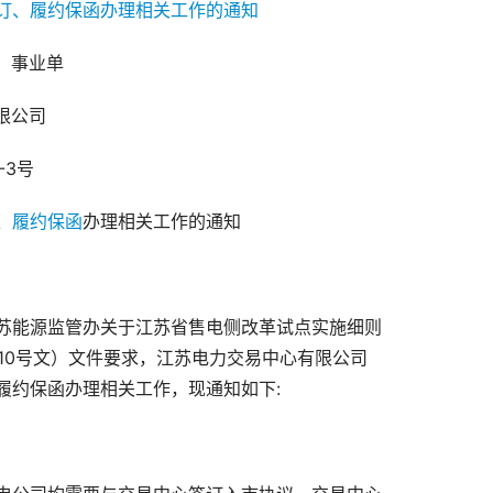
、事业单
限公司
-3号
、
履约保函
办理相关工作的通知
苏能源监管办关于江苏省售电侧改革试点实施细则
110号文）文件要求，江苏电力交易中心有限公司
履约保函办理相关工作，现通知如下: