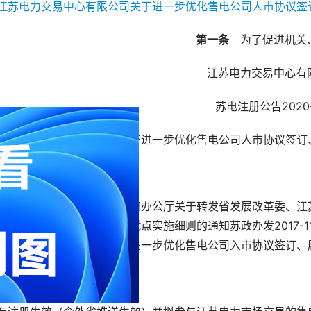
第一条
　为了促进机关
江苏电力交易中心有
苏电注册公告2020
苏电力交易中心有限公司关于进一步优化售电公司人市协议签订
售电公司:
照江苏省政府办公厅《省政府办公厅关于转发省发展改革委、江
江苏省增量配电网业务改革试点实施细则的通知苏政办发2017-
以下简称交易中心）即日起进一步优化售电公司入市协议签订、
、入市协议签订