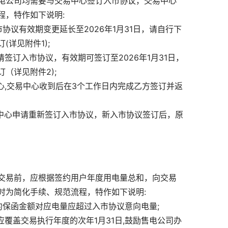
电公司均需要与交易中心签订入市协议，交易中心
程，特作如下说明:
协议有效期变更延长至2026年1月31日，请自行下
详见附件1);
签订入市协议，有效期可签订至2026年1月31日，
（详见附件2);
心,交易中心收到后在3个工作日内完成乙方签订并返
易中心申请重新签订入市协议，新入市协议签订后，原
交易前，应根据签约用户年度用电量总和，向交易
时为简化手续、规范流程，特作如下说明:
约保函金额对应电量应超过入市协议意向电量;
覆盖交易执行年度的次年1月31日,鼓励售电公司办