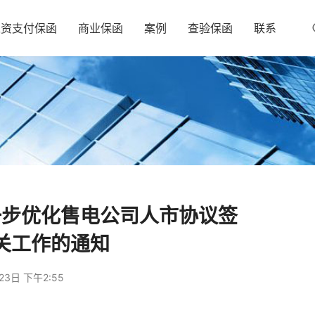
工资支付保函
商业保函
案例
查验保函
联系
一步优化售电公司人市协议签
关工作的通知
23日 下午2:55