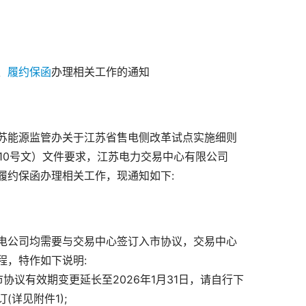
、
履约保函
办理相关工作的通知
苏能源监管办关于江苏省售电侧改革试点实施细则
110号文）文件要求，江苏电力交易中心有限公司
履约保函办理相关工作，现通知如下:
电公司均需要与交易中心签订入市协议，交易中心
程，特作如下说明:
协议有效期变更延长至2026年1月31日，请自行下
详见附件1);