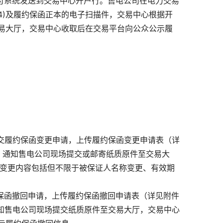
支付系统发送到交易中心开户行。售电公司在电力交易
4)及履约保函正本的电子扫描件，交易中心根据开
易大厅，交易中心收取后在交易平台向公众公示履
提交履约保函变更申请，上传履约保函变更申请表（详
，通知售电公司现场提交或邮寄纸质原件至交易大
,变更内容包括但不限于被保证人名称变更、有效期
约保函撤回申请，上传履约保函撤回申请表（详见附件
通知售电公司现场提交纸质原件至交易大厅，交易中心