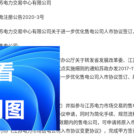
苏电力交易中心有限公司
电注册公告2020-3号
苏电力交易中心有限公司关于进一步优化售电公司人市协议签订
售电公司:
照江苏省政府办公厅《省政府办公厅关于转发省发展改革委、江
江苏省增量配电网业务改革试点实施细则的通知苏政办发2017-
以下简称交易中心）即日起进一步优化售电公司入市协议签订、
、入市协议签订
有注册生效（含外省推送生效）并拟参与江苏电力市场交易的售
态化受理售电公司签订入市协议申请，同时为简化手续、规范流
.已签订入市协议且该协议在有效期内的售电公司，可申请将原入市
打印《江苏电力市场售电公司入市协议变更协议》，完成甲方签订(