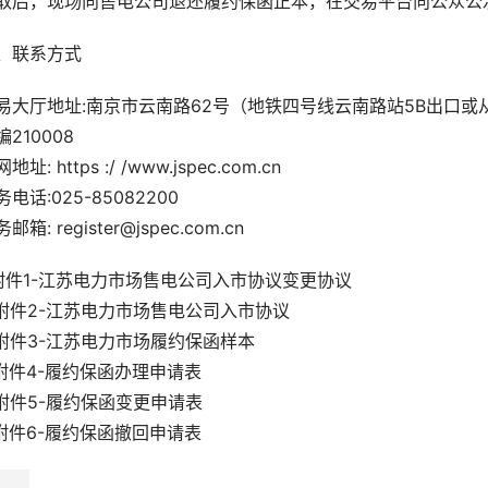
取后，现场向售电公司退还履约保函正本，在交易平台向公众公
、联系方式
易大厅地址:南京市云南路62号（地铁四号线云南路站5B出口或
编210008
地址: https :/ /www.jspec.com.cn
务电话:025-85082200
邮箱: register@jspec.com.cn
.附件1-江苏电力市场售电公司入市协议变更协议
.附件2-江苏电力市场售电公司入市协议
.附件3-江苏电力市场履约保函样本
.附件4-履约保函办理申请表
.附件5-履约保函变更申请表
.附件6-履约保函撤回申请表