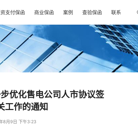
工资支付保函
商业保函
案例
查验保函
联系
一步优化售电公司人市协议签
关工作的通知
年8月9日 下午3:23