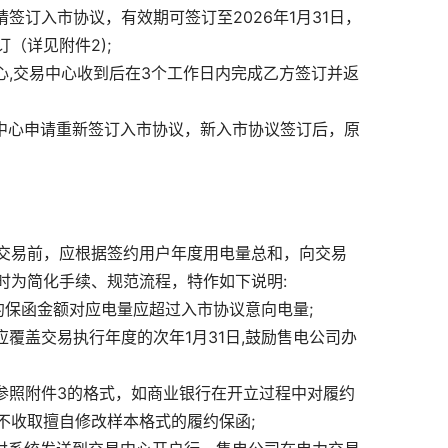
签订入市协议，有效期可签订至2026年1月31日，
（详见附件2);
心,交易中心收到后在3个工作日内完成乙方签订并返
易中心申请重新签订入市协议，新入市协议签订后，原
交易前，应根据签约用户年度用电量总和，向交易
时为简化手续、规范流程，特作如下说明:
约保函金额对应电量应超过入市协议意向电量;
覆盖交易执行年度的次年1月31日,鼓励售电公司办
参照附件3的格式，如商业银行在开立过程中对履约
不收取擅自修改样本格式的履约保函;