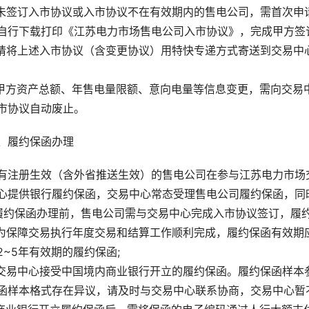
.未签订入市协议或入市协议不在有效期内的售电公司，需首次申请
自行下载打印《江苏电力市场售电公司入市协议》，完成甲方签订
.请将上述入市协议（含变更协议）用特快专递方式寄送到交易中
.甲方资产总额、年售电量限额、意向电量等信息变更，需向交
市协议自动废止。
、履约保函办理
有注册生效（含外省推送生效）的售电公司在参与江苏电力市场
心提供银行履约保函，交易中心常态受理售电公司履约保函，同
.履约保函办理前，售电公司需与交易中心完成入市协议签订，履
.为保障交易执行年度交易和结算工作顺利完成，履约保函有效期应
2~5年有效期的履约保函;
.交易中心接受中国境内商业银行开立的履约保函。履约保函样本
函样本格式存在异议，请及时与交易中心联系协商，交易中心暂