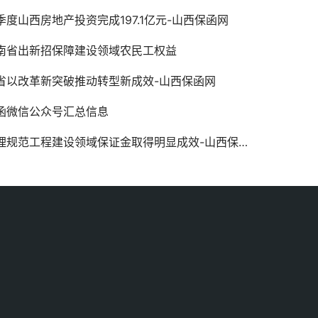
季度山西房地产投资完成197.1亿元-山西保函网
南省出新招保障建设领域农民工权益
省以改革新突破推动转型新成效-山西保函网
函微信公众号汇总信息
理规范工程建设领域保证金取得明显成效-山西保函网