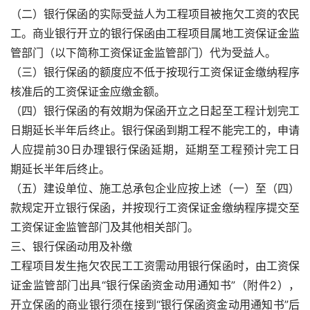
（二）银行保函的实际受益人为工程项目被拖欠工资的农民
工。商业银行开立的银行保函由工程项目属地工资保证金监
管部门（以下简称工资保证金监管部门）代为受益人。
（三）银行保函的额度应不低于按现行工资保证金缴纳程序
核准后的工资保证金应缴金额。
（四）银行保函的有效期为保函开立之日起至工程计划完工
日期延长半年后终止。银行保函到期工程不能完工的，申请
人应提前30日办理银行保函延期，延期至工程预计完工日
期延长半年后终止。
（五）建设单位、施工总承包企业应按上述（一）至（四）
款规定开立银行保函，并按现行工资保证金缴纳程序提交至
工资保证金监管部门及其他相关部门。
三、银行保函动用及补缴
工程项目发生拖欠农民工工资需动用银行保函时，由工资保
证金监管部门出具“银行保函资金动用通知书”（附件2），
开立保函的商业银行须在接到“银行保函资金动用通知书”后