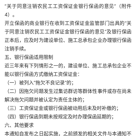
“关于同意注销农民工工资保证金银行保函的意见”（附件
4）。
开立保函的商业银行在收到工资保证金监管部门出具的“关
于同意注销农民工工资保证金银行保函的意见”及银行保函
正本后，应及时为建设单位、施工总承包企业办理银行保函
注销手续。
五、银行保函适用限制
近三年来有下列情形之一的，建设单位、施工总承包企业不
能以银行保函方式缴纳工资保证金：
（一）被列入“拖欠不良记录”的；
（二）因拖欠问题发生过集访群访等群体性事件或存在尚未
解决拖欠问题并被认定为责任主体的；
（三）工资保证金或银行保函被动用后未及时补缴的；
（四）银行保函到期未按规定及时办理保函延期的；
六、其他要求
本通知自发布之日起实施，之前颁发的相关文件与本通知不