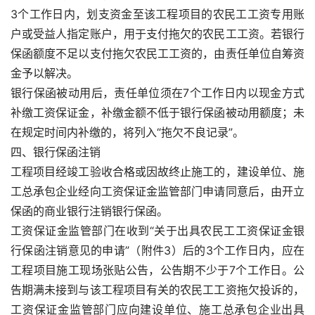
3个工作日内，划支资金至该工程项目的农民工工资专用账
户或受益人指定账户，用于支付拖欠的农民工工资。若银行
保函额度不足以支付拖欠农民工工资的，由责任单位自筹资
金予以解决。
银行保函被动用后，责任单位须在7个工作日内以现金方式
补缴工资保证金，补缴金额不低于银行保函被动用额度；未
在规定时间内补缴的，将列入“拖欠不良记录”。
四、银行保函注销
工程项目经竣工验收合格或因故终止施工的，建设单位、施
工总承包企业经向工资保证金监管部门申请同意后，由开立
保函的商业银行注销银行保函。
工资保证金监管部门在收到“关于出具农民工工资保证金银
行保函注销意见的申请”（附件3）后的3个工作日内，应在
工程项目施工现场张贴公告，公告期不少于7个工作日。公
告期满未接到与该工程项目有关的农民工工资拖欠投诉的，
工资保证金监管部门应向建设单位、施工总承包企业出具