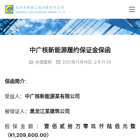
中广核新能源履约保证金保函
办理案例
2021年11月16日 上午11:26
保函简介
：
受益人：
中广核新能源某有限公司
被保证人：
黑龙江某建筑公司
担保金额：
壹佰贰拾万零玖仟陆佰元整
（¥1,209,600.00）