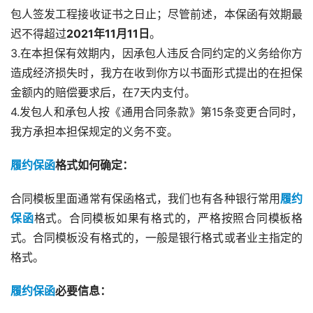
包人签发工程接收证书之日止；尽管前述，本保函有效期最
迟不得超过
2021年11月11日
。
3.在本担保有效期内，因承包人违反合同约定的义务给你方
造成经济损失时，我方在收到你方以书面形式提出的在担保
金额内的赔偿要求后，在7天内支付。
4.发包人和承包人按《通用合同条款》第15条变更合同时，
我方承担本担保规定的义务不变。
履约保函
格式如何确定：
合同模板里面通常有保函格式，我们也有各种银行常用
履约
保函
格式。合同模板如果有格式的，严格按照合同模板格
式。合同模板没有格式的，一般是银行格式或者业主指定的
格式。
履约保函
必要信息：