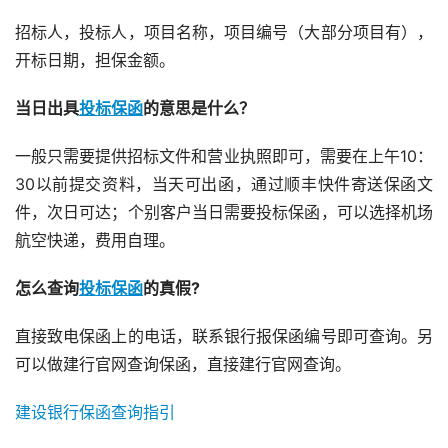
招标人，投标人，项目名称，项目编号（大部分项目有），
开标日期，担保金额。
当日出具
投标保函
的意思是什么？
一般只需要提供招标文件和营业执照即可，需要在上午10：
30以前提交资料，当天可出函，通过顺丰快件寄送保函文
件，次日可达；个别客户当日需要投标保函，可以选择机场
航空快递，费用自理。
怎么查询
投标保函
的真假?
直接致电保函上的电话，联系银行报保函编号即可查询。另
可以做建行官网查询保函，直接建行官网查询。
建设银行保函查询指引