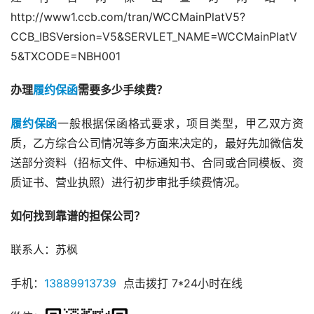
http://www1.ccb.com/tran/WCCMainPlatV5?
CCB_IBSVersion=V5&SERVLET_NAME=WCCMainPlatV
5&TXCODE=NBH001
办理
履约保函
需要多少手续费？
履约保函
一般根据保函格式要求，项目类型，甲乙双方资
质，乙方综合公司情况等多方面来决定的，最好先加微信发
送部分资料（招标文件、中标通知书、合同或合同模板、资
质证书、营业执照）进行初步审批手续费情况。
如何找到靠谱的担保公司？
联系人：苏枫
手机：
13889913739
  点击拨打 7*24小时在线