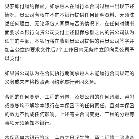
见索即付履约保函。如承包人在履行本合同过程中出现下述
情况，贵公司有权在不向本银行提供任何证明资料、无须陈
述任何理由、无论承包人同意与否的情况下，在任何时候书
面要求本银行向贵公司支付上述担保总额之内的贵公司认为
适宜的金额，本银行将在收到贵公司提供的由贵公司签字并
加盖公章的要求文件后7个工作日内无条件立即向贵公司予
以支付：
如果贵公司认为在合同执行期间承包人未能履行合同规定的
义务或未严格按照合同约定履行合同义务。
合同的任何变更、工程的分包，及贵公司的任何疏漏、容忍
或宽恕均不解除本银行在本保函下的任何责任，且对本保函
的效力不构成任何影响。上述有关合同变更、工程的分包等
事项无须通知本银行。
本保函自本银行签字、盖章之日起生效，至工程竣工验收合