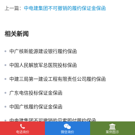
上一篇：
中电建集团不可撤销的履约保证金保函
相关新闻
中广核新能源建设银行履约保函
中国人民解放军总医院投标保函
中建三局第一建设工程有限责任公司履约保函
广东电信投标保证金保函
中国广核履约保证金保函
中电建集团不可撤销的见索即付履约保函
电话询价
微信询价
案例图示
中国移动投标保函