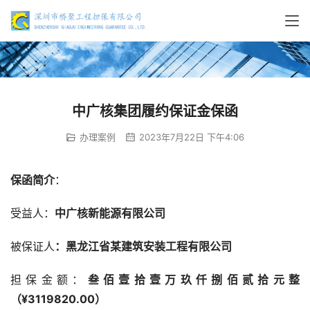
中广核集团履约保证金保函
办理案例
2023年7月22日 下午4:06
保函简介
：
受益人：
中广核新能源有限公司
被保证人
：黑龙江省某建筑安装工程有限公司
担保金额：
叁佰壹拾壹万玖仟捌佰贰拾元整
（¥3119820.00）