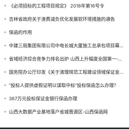
《必须招标的工程项目规定》 2018年第16号令
吉林省政府关于清费减负优化发展软环境措施的通告
保函的作用
中建三局集团有限公司中电长城大厦施工总承包项目幕墙工程投标保证金银行保函
省域经济综合竞争力排名出炉 山西上升幅度全国第一-山西保函网
国务院办公厅印发《关于清理规范工程建设领域保证金的通知》
“投标人提供虚假证明以谋取中标”投标保函怎么办理？
367万元投标保证金银行保函办理
山西大数据产业基地落户省城晋源区-山西保函网