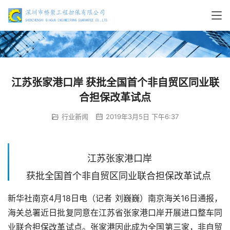
江苏张家港口岸 获批全国首个非自贸区同业联
合担保改革试点
行业新闻
2019年3月5日 下午6:37
江苏张家港口岸
获批全国首个非自贸区同业联合担保改革试点
新华社南京
4
月
18
日电（记者
刘巍巍）南京海关
16
日通报，
海关总署近日批复同意在江苏省张家港口岸开展进口整车同
业联合担保改革试点。张家港因此成为全国第三家，非自贸