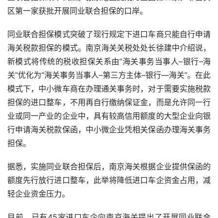
区第一家获批开展同业联合担保的口岸。
同业联合担保模式突破了现行规定下进口车商只能自行申请
海关税款担保的模式。南京海关关税处处长徐建中介绍说，
新模式将传统的税收担保关系由“海关事务当事人
–
银行
–
海
关”优化为“海关事务当事人
–
第三方主体
–
银行—海关”。在此
模式下，中小微车商在办理通关事务时，对于需要实施税款
担保的进口整车，不用再自行缴纳保证金，而是允许同一行
业或同一产业的企业中，具有较高信用额度的大型企业向银
行申请海关税款保函，中小微企业凭相关保函办理海关事务
担保。
据悉，实施同业联合担保后，南京海关根据企业提供保函的
额度先行放行进口整车，此举将降低进口车企资金占用，减
轻企业资金压力。
目前，已有
45
家进口车企向南京海关提出了开展同业联合