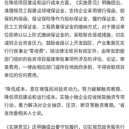
在降低项目建设和运行成本方面，《实施意见》明确提出，
清理规范工程建设领域保证金，支持企业采用银行保函、担
保机构保函、保证保险等作为投标保证金、履约保证金、农
民工工资保证金、工程质量保证金的缴纳方式，对于建设单
位拒绝以以上形式缴纳保证金的，采取联合惩戒措施，切实
减轻企业资金压力。鼓励省级以上开发园区、产业集聚区实
行行政事业“零收费”。除法律法规另有规定外，由审批职能
部门组织的投资项目报建审批事项所涉及的评估、论证、审
查费用，一律由相应部门或所在地政府承担，不得收取项目
单位的任何费用。
“降低成本，意在增强民间投资动力。努力破解融资难题，
降低项目建设和运行成本。实施小微企业应收账款融资专项
行动，着力解决对企业抽贷、压贷、断贷等融资难题。”省
发改委相关人士说。
《实施意见》还明确提出要守信履约，切实规范政务服务行