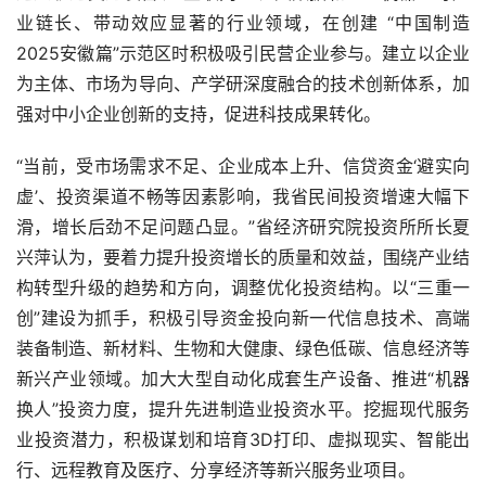
业链长、带动效应显著的行业领域，在创建 “中国制造
2025安徽篇”示范区时积极吸引民营企业参与。建立以企业
为主体、市场为导向、产学研深度融合的技术创新体系，加
强对中小企业创新的支持，促进科技成果转化。
“当前，受市场需求不足、企业成本上升、信贷资金‘避实向
虚’、投资渠道不畅等因素影响，我省民间投资增速大幅下
滑，增长后劲不足问题凸显。”省经济研究院投资所所长夏
兴萍认为，要着力提升投资增长的质量和效益，围绕产业结
构转型升级的趋势和方向，调整优化投资结构。以“三重一
创”建设为抓手，积极引导资金投向新一代信息技术、高端
装备制造、新材料、生物和大健康、绿色低碳、信息经济等
新兴产业领域。加大大型自动化成套生产设备、推进“机器
换人”投资力度，提升先进制造业投资水平。挖掘现代服务
业投资潜力，积极谋划和培育3D打印、虚拟现实、智能出
行、远程教育及医疗、分享经济等新兴服务业项目。