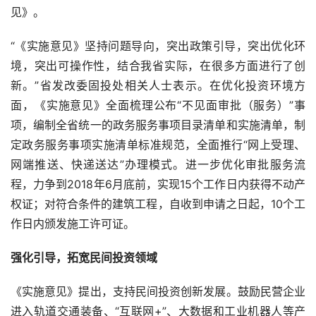
见》。
“《实施意见》坚持问题导向，突出政策引导，突出优化环
境，突出可操作性，结合我省实际，在很多方面进行了创
新。”省发改委固投处相关人士表示。在优化投资环境方
面，《实施意见》全面梳理公布“不见面审批（服务）”事
项，编制全省统一的政务服务事项目录清单和实施清单，制
定政务服务事项实施清单标准规范，全面推行“网上受理、
网端推送、快递送达”办理模式。进一步优化审批服务流
程，力争到2018年6月底前，实现15个工作日内获得不动产
权证；对符合条件的建筑工程，自收到申请之日起，10个工
作日内颁发施工许可证。
强化引导，拓宽民间投资领域
《实施意见》提出，支持民间投资创新发展。鼓励民营企业
进入轨道交通装备、“互联网+”、大数据和工业机器人等产