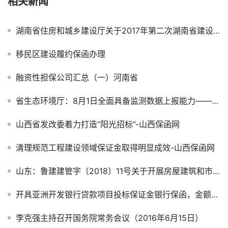
相关新闻
湖南省住房和城乡建设厅关于2017年第二次湖南省建设工程标后稽查情况的通报
移民区建设履约保函办理
融资性担保公司汇总（一）河南省
省生态环境厅：8月1日全面具备监测数据上报能力——山西保函网
山西省发改委着力打造“阳光招标”-山西保函网
清理规范工程建设领域保证金取得明显成效-山西保函网
山东：鲁建建管字〔2018〕11号关于开展房屋建筑和市政工程投标保证保险工作的意见（试行）
开具亚洲开发银行贷款项目投标保证金银行保函，金额10万，20万，到200万，300万，500万，800万，可开联合体投标保函
李克强主持召开国务院常务会议（2016年6月15日）