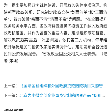
为。提出要加强政务诚信建设，开展政务失信专项治理。构
建新型政商关系，研究制定政商交往“负面清单”和“正面清
单”，着力破解“亲而不清”“清而不亲”等问题。 “在全面提升
政务服务水平方面，省政府将促进民间投资工作纳入政府绩
效考核范围，并作为督查的重要内容，定期组织专项督查，
解决政策落实‘最后一公里’问题。依托第三方机构，每年组
织开展促进民间投资政策落实情况评估，定期发布全省促进
民间投资发展报告。 ”省发改委固投处相关人士表示。（记
者 郑莉）
上一篇：
《国际金融组织和外国政府贷款赠款项目采购管理工作指南》等印发
下一篇：
北京为小微文创企业量身定制的融资产品 “保租通”上线