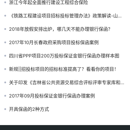
浙江今年起全面推行建设工程综合保险
《铁路工程建设项目招标投标管理办法》政策解读-山西保函网
2018年放假安排出炉，哪几天不能办理银行保函？
2017年10月长春政府采购项目投标保函案例
四川省PPP项目200万投标保证金银行保函办理样本图
新规||招投标项目的招标标准提高了？看看你的项目！
关于印发《吉林省公共资源交易综合评标评审专家库和专家管理暂行办法》和《吉林省公共资源交易活动社会监督员库和监督员管理暂行办法》的通知
2017年09月投标保证金银行保函办理案例
开具保函的2种方式