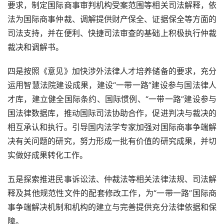
要求，制定国际商事审判机构受案范围等相关司法解释，依
法为国际商事仲裁、调解提供财产保全、证据保全等方面的
司法支持，并在便利、快捷司法审查的基础上积极执行仲裁
裁决和调解书。
四是按照《意见》加快涉外法律人才培养储备的要求，充分
运用智慧法院建设成果，建设“一带一路”建设参与国法律人
才库，建立健全国际条约、国际惯例、“一带一路”建设参与
国法律数据库，推动国际司法协助合作，促进判决与裁决的
相互承认和执行。引导国内法学专家加强对国际商事争端解
决有关问题的研究，努力形成一批有价值的研究成果，并切
实做好成果转化工作。
五是探索推进民事诉讼法、仲裁法等相关法律法规、司法解
释及其他规范性文件的配套修改工作，为“一带一路”国际商
事争端解决机制和机构的建立与完善提供充分法律依据和保
障。