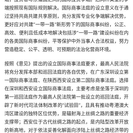
端按照现有国际规则解决。国际商事法庭的设立意义在于通
过坚持共商共建共享原则，充分发挥专业化争端解决优势，
更好应对共建“一带一路”新形势下的国际商事纠纷，公正、
高效、便利且低成本地解决包括涉“一带一路”建设纠纷在内
的各类国际商事纠纷，平等保护中外当事人合法权益，努力
营造稳定、公平、透明、可预期的法治化营商环境。
按照《意见》提出的设立国际商事法庭要求，最高人民法院
将充分发挥本部和巡回法庭的各自优势，在广东深圳设立第
一国际商事法庭、在陕西西安设立第二国际商事法庭。选择
在深圳和西安设立国际商事法庭，主要考虑是坐落于深圳的
第一巡回法庭作为最高人民法院第一批设立的巡回法庭，开
辟了新时代司法体制改革的“试验田”，且具有推动粤港澳大
湾区建设的独特区位优势，是辐射海上丝绸之路的重要经济
支撑带；西安位于古代丝绸之路的起点，是内陆型改革开放
的新高地，对于依法妥善化解面向涉陆上丝绸之路经济带的