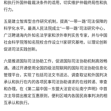
和执行外国仲裁裁决条件的适用，切实维护仲裁终局性和执
行力。
五是建立智库型合作研究机制，提高“一带一路”司法保障的
科学化水平。最高人民法院成立“一带一路”司法研究中心，
广泛聘请海内外知名法学家和涉外审判实务专家，并与中国
社会科学院等知名院校合作设立
11
家研究基地，以理论创新
促进司法实践创新。
六是推进国际司法协助工作，促进国际司法协助机制高效畅
通。通过开通使用全国四级法院联网的国际司法协助信息化
管理平台，实现了包括司法文书送达、调查取证和外国判决
承认和执行在内的各项民事司法协助请求的在线转递、审查
和办理。在《第二届中国－东盟大法官论坛南宁声明》中首
次主导提出推定互惠原则，便利区域内各国民商事判决的相
互承认和执行。