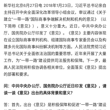
新华社北京
6
月
27
日电 
2018
年
1
月
23
日，习近平总书记亲自
主持召开中央全面深化改革领导小组会议，审议通过《关于
建立“一带一路”国际商事争端解决机制和机构的意见》（以
下简称《意见》），意义十分重大。近日，中共中央办公
厅、国务院办公厅印发了《意见》。《意见》主要内容体现
在设立国际商事审判机构、组建国际商事专家委员会以及构
建多元化国际商事纠纷解决机制等方面。人民法院贯彻习近
平总书记关于全面依法治国的重要思想，近年来开展了大量
工作，为“一带一路”建设提供司法服务和保障。下一步，最
高人民法院将积极协调各相关单位，全面落实《意见》提出
的部署和要求。
问：中共中央办公厅、国务院办公厅近日印发《意见》，请
谈一谈《意见》出台的具体背景和意义？
答：首先，出台《意见》是积极保障和促进“一带一路”建设