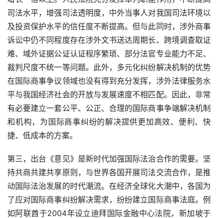
司法水平，增强司法透明度，中外当事人对我国司法环境以
及投资保护水平的信任度不断提高。但与此同时，涉外商事
诉讼中仍不同程度存在涉外文书送达周期长、跨境调查取证
难、域外证据公证认证程序繁琐、部分法官专业能力不足、
裁判尺度不统一等问题。此外，多元化纠纷解决机制的优势
在国际商事争议领域也没有得到充分发挥，涉外法律服务水
平与我国经济社会的开放与发展速度不相匹配。因此，非常
有必要建立一套公平、公正、合理的国际商事争端解决机制
和机构，为国际商事纠纷的解决提供更加高效、便利、快
捷、低成本的方案。
第三，出台《意见》是新时代加强国际法治合作的需要。坚
持共商共建共享原则，与世界各国开展司法交流合作，是推
动国际法治发展的时代潮流。在经济全球化大潮中，各国为
了应对国际商事纠纷解决需求，纷纷建立国际商事法庭。例
如阿联酋于
2004
年设立迪拜国际金融中心法院，新加坡于