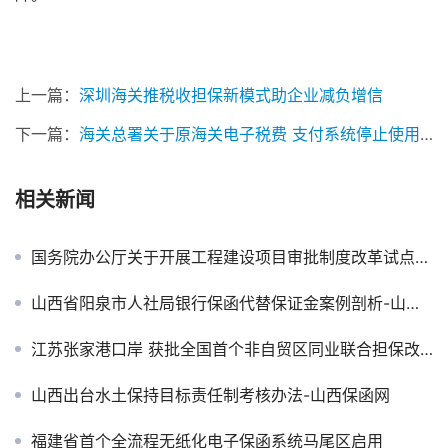
上一篇：
深圳海关推税收担保新模式助企业减负增信
下一篇：
海关总署关于原海关电子税费 支付系统停止使用的公告
相关新闻
国务院办公厅关于开展工程建设项目审批制度改革试点的通知
山西省阳泉市人社局银行保函代替保证金案例剖析-山西保函网
江苏张家港口岸 获批全国首个非自贸区同业联合担保改革试点
山西出台水土保持目标责任制考核办法-山西保函网
福建省首个全流程无纸化电子保函系统马尾区启用