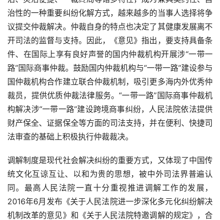
治性的一种重要纠纷化解方式，越来越多的当事人选择将争
议提交仲裁解决。仲裁自身的特点也决定了其健康发展离不
开司法的监督与支持。因此，《意见》指出，要支持具备条
件、在国际上享有良好声誉的国内仲裁机构开展涉“一带一
路”国际商事仲裁。鼓励国内仲裁机构与“一带一路”建设参与
国仲裁机构合作建立联合仲裁机制，吸引更多海内外优秀仲
裁员，提供优质仲裁法律服务。“一带一路”国际商事仲裁机
构解决涉“一带一路”建设跨境商事纠纷，人民法院依法提供
财产保全、证据保全等方面的司法支持，并在便利、快捷司
法审查的基础上积极执行仲裁裁决。
调解制度是现代社会解决纠纷的重要方式，又体现了中国传
统文化互谅互让、以和为贵的思想，被中外司法界普遍认
同。最高人民法院一直十分重视推进调解工作的发展，
2016
年
6
月发布《关于人民法院进一步深化多元化纠纷解决
机制改革的意见》和《关于人民法院特邀调解的规定》，合