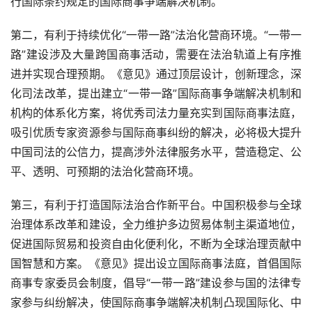
行国际条约规定的国际商事争端解决机制。
第二，有利于持续优化“一带一路”法治化营商环境。“一带一
路”建设涉及大量跨国商事活动，需要在法治轨道上有序推
进并实现合理预期。《意见》通过顶层设计，创新理念，深
化司法改革，提出建立“一带一路”国际商事争端解决机制和
机构的体系化方案，将优秀司法力量充实到国际商事法庭，
吸引优质专家资源参与国际商事纠纷的解决，必将极大提升
中国司法的公信力，提高涉外法律服务水平，营造稳定、公
平、透明、可预期的法治化营商环境。
第三，有利于打造国际法治合作新平台。中国积极参与全球
治理体系改革和建设，全力维护多边贸易体制主渠道地位，
促进国际贸易和投资自由化便利化，不断为全球治理贡献中
国智慧和方案。《意见》提出设立国际商事法庭，首倡国际
商事专家委员会制度，倡导“一带一路”建设参与国的法律专
家参与纠纷解决，使国际商事争端解决机制凸现国际化、中