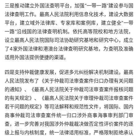
三是推动建立外国法查明平台，加强“一带一路”建设参与国
法律查明工作。最高人民法院利用信息化技术，建设大数据
平台，建立域外法律库、专家库和案例库，建立健全“一带
一路”沿线国的法律查明机制。依托高等院校和地方法院，
设立最高人民法院国际司法协助研究基地和研究中心，成立
了
4
家外国法律和港澳台法律查明研究基地，为查明及准确
适用外国法提供便捷的渠道。
四是支持仲裁健康发展，促进多元纠纷解决机制建设。最高
人民法院发布了《关于仲裁司法审查案件归口办理有关问题
的通知》、《最高人民法院关于仲裁司法审查案件报核问题
的有关规定》、《最高人民法院关于审理仲裁司法审查案件
若干问题的规定》等司法解释和规范性文件，将国际、国内
商事仲裁司法审查案件统一归口涉外商事海事审判部门审
查，进一步完善对我国涉外仲裁裁决做否定性评价案件的逐
级上报与内核制度，统一法律适用标准，严格限制拒绝承认