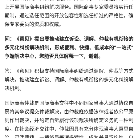
上开展国际商事纠纷解决服务。国际商事专家委员将实行任
期制，通过选任范围的开放包容性和选任标准的严格性，确
保专家委员的资质和权威。
问：《意见》提出要推动建立诉讼、调解、仲裁有机衔接的
多元化纠纷解决机制，形成便利、快捷、低成本的“一站式”
争端解决中心，您能否具体解释一下，谢谢。
答：《意见》积极支持国际商事纠纷通过调解、仲裁等方式
解决，推动建立诉讼、调解、仲裁有机衔接的多元化纠纷解
决机制。
国际商事仲裁是国际商事交往中不同国家当事人通过协议自
愿将其争议提交仲裁解决，由仲裁庭依据法律或者依公平原
则作出裁决，并约定自觉履行该项裁决所确定义务的一种制
度。在社会经济交往中，仲裁因具有充分体现当事人意思自
治、灵活便捷、一裁终局等诸多特性，成为兼具契约性、自