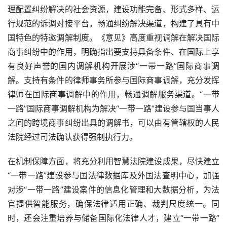
理配置纠纷解决的社会资源，建设功能完备、形式多样、运
行规范的诉调对接平台，畅通纠纷解决渠道，构建了具有中
国特色的特邀调解制度。《意见》高度重视调解在解决国际
商事纠纷中的作用，明确指出要支持具备条件、在国际上享
有良好声誉的国内调解机构开展涉“一带一路”国际商事调
解。支持有条件的律师事务所参与国际商事调解，充分发挥
律师在国际商事调解中的作用，畅通调解服务渠道。“一带
一路”国际商事调解机构为解决“一带一路”建设参与国当事人
之间的跨境商事纠纷出具的调解书，可以由有管辖权的人民
法院经过司法确认获得强制执行力。
在机制保障方面，将充分利用智慧法院建设成果，尽快建立
“一带一路”建设参与国法律数据库及外国法查明中心，加强
对涉“一带一路”建设案件的信息化管理和大数据分析，为法
官提供智能服务，确保法律适用正确、裁判尺度统一。同
时，还会注重培养与储备国际化法律人才，建立“一带一路”