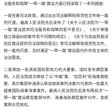
法服务和保障“一带一路”建设方面已经采取了一系列措施：
一是完善司法政策，通过出台司法解释和规范性文件统一裁
判尺度。最高人民法院先后发布了《关于人民法院为“一带
一路”建设提供司法服务和保障的若干意见》、《关于审理
独立保函纠纷案件若干问题的规定》、《关于为自由贸易试
验区建设提供司法保障的意见》等司法解释和规范性文件，
统一裁判尺度，及时满足“一带一路”建设国内外市场主体的
法治需求。
二是审结一批具有国际影响力的大要案，适时发布典型案
例。人民法院成功审结了以“中威”案、“加百利”轮海难救助
案、高尔集团申请承认新加坡商事判决案为代表的一批重大
疑难国际商事海事案件。最高人民法院先后发布两批涉“一
带一路”建设典型案例
18
件、海事海商典型案件
10
件，发挥
案例示范效应。