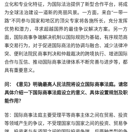
立化和专业化特征，为国际法治提供了新型合作平台，将成
为全球法治建设一道新的亮丽风景。一方面，来自“一带一
路”不同参与国家和地区的顶尖专家将各施所长，充分发挥
优势和潜力，寻求超越国界的最佳争议解决方案。另一方
面，国际商事争端解决机制以国际规则为基础，有序规范商
事交易行为，对于促进国际商法的协调与融合、减少法律冲
突、便利法院民商事判决和仲裁裁决的跨境执行、增进国际
合作与互信、推动国际商事法律体系不断完善与进步等，都
具有重要意义。
问：《意见》明确最高人民法院将设立国际商事法庭。请您
具体介绍一下国际商事法庭设立的意义、具体设置规划及职
能作用？
答：国际商事法庭主要受理平等商事主体之间在贸易、投资
等领域产生的争议，不受理国家与国家之间的投资、贸易争
端，投资者与东道国之间的国际投资争端。后两种类型的争