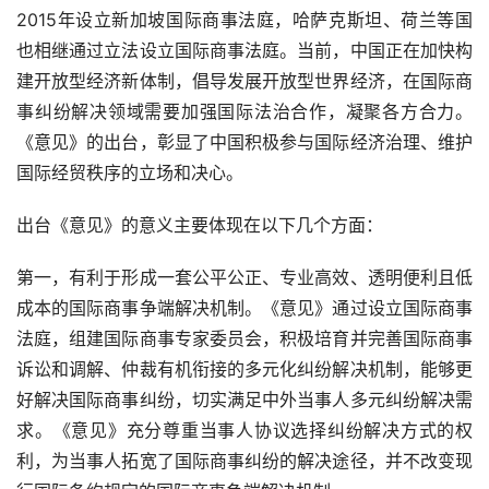
2015
年设立新加坡国际商事法庭，哈萨克斯坦、荷兰等国
也相继通过立法设立国际商事法庭。当前，中国正在加快构
建开放型经济新体制，倡导发展开放型世界经济，在国际商
事纠纷解决领域需要加强国际法治合作，凝聚各方合力。
《意见》的出台，彰显了中国积极参与国际经济治理、维护
国际经贸秩序的立场和决心。
出台《意见》的意义主要体现在以下几个方面：
第一，有利于形成一套公平公正、专业高效、透明便利且低
成本的国际商事争端解决机制。《意见》通过设立国际商事
法庭，组建国际商事专家委员会，积极培育并完善国际商事
诉讼和调解、仲裁有机衔接的多元化纠纷解决机制，能够更
好解决国际商事纠纷，切实满足中外当事人多元纠纷解决需
求。《意见》充分尊重当事人协议选择纠纷解决方式的权
利，为当事人拓宽了国际商事纠纷的解决途径，并不改变现