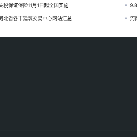
关税保证保险11月1日起全国实施
9
河北省各市建筑交易中心网站汇总
河南