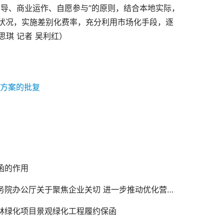
导、商业运作、自愿参与”的原则，结合本地实际，
状况，实施差别化费率，充分利用市场化手段，逐
思琪
记者
吴利红）
作方案的批复
函的作用
院办公厅关于聚焦企业关切 进一步推动优化营商环境政策落实的通知
林绿化项目景观绿化工程履约保函