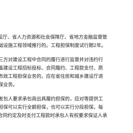
设厅、省人力资源和社会保障厅、省地方金融监督管
础设施工程领域推行的。工程担保制度试行期
2
年。
三方对建设工程中合同的履行进行监督并对违约行
盖建设工程招标投标、合同履约、工程款支付、质
市政工程担保业务的，应在省住房和城乡建设厅进
保业务。
发包人要求承包商出具履约担保的，应对等提供工
担保可以实行全额担保，也可以实行分段担保，每
合同约定及时支付工程款时承包人有权要求保证人承