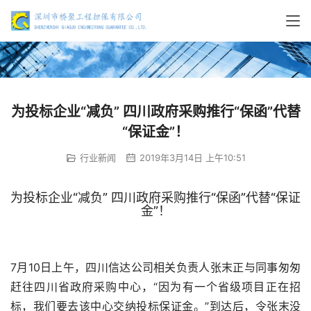
为投标企业“减负” 四川政府采购推行“保函”代替
“保证金”！
行业新闻
2019年3月14日 上午10:51
为投标企业“减负” 四川政府采购推行“保函”代替“保证
金”！
7月10日上午，四川信达公司相关负责人张末正与同事匆匆
赶往四川省政府采购中心，“因为有一个省级项目正在招
标，我们要去该中心交纳投标保证金。”到达后，令张末没