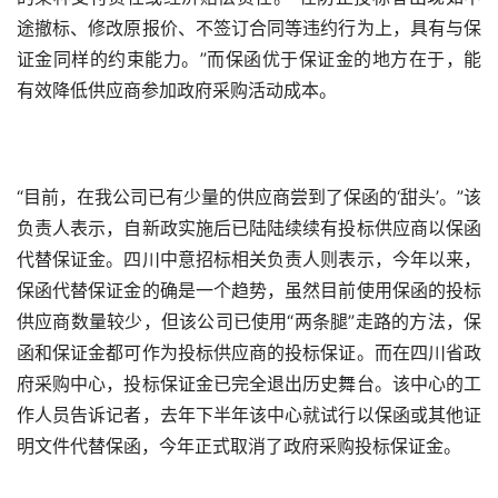
途撤标、修改原报价、不签订合同等违约行为上，具有与保
证金同样的约束能力。”而保函优于保证金的地方在于，能
有效降低供应商参加政府采购活动成本。
“目前，在我公司已有少量的供应商尝到了保函的‘甜头’。”该
负责人表示，自新政实施后已陆陆续续有投标供应商以保函
代替保证金。四川中意招标相关负责人则表示，今年以来，
保函代替保证金的确是一个趋势，虽然目前使用保函的投标
供应商数量较少，但该公司已使用“两条腿”走路的方法，保
函和保证金都可作为投标供应商的投标保证。而在四川省政
府采购中心，投标保证金已完全退出历史舞台。该中心的工
作人员告诉记者，去年下半年该中心就试行以保函或其他证
明文件代替保函，今年正式取消了政府采购投标保证金。