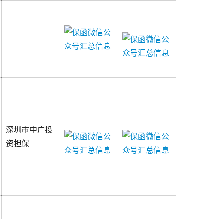
深圳市中广投
资担保