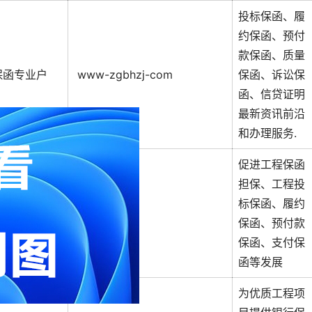
投标保函、履
约保函、预付
款保函、质量
保函专业户
www-zgbhzj-com
保函、诉讼保
函、信贷证明
最新资讯前沿
和办理服务.
促进工程保函
担保、工程投
标保函、履约
保函
BankLG
保函、预付款
保函、支付保
函等发展
为优质工程项