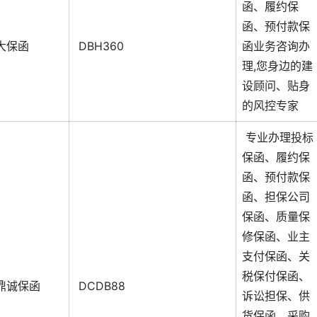
函、履约保
函、预付款保
大保函
DBH360
函业务咨询办
理,您身边的建
设顾问、贴身
的风控专家
专业办理投标
保函、履约保
函、预付款保
函、担保公司
保函、质量保
修保函、业主
支付保函、关
税保付保函、
鼎诚保函
DCDB88
诉讼担保、供
货保函、采购