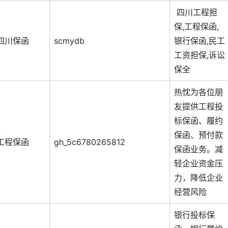
四川工程担
保,工程保函,
四川保函
scmydb
银行保函,民工
工资担保,诉讼
保全
热忱为各位朋
友提供工程投
标保函、履约
保函、预付款
工程保函
gh_5c6780265812
保函业务。减
轻企业资金压
力，降低企业
经营风险
银行投标保