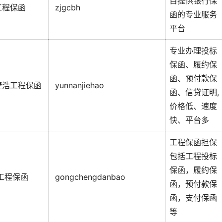
目提供银行保
工程保函
zjgcbh
函的专业服务
平台
专业办理投标
保函、履约保
函、预付款保
捷浩工程保函
yunnanjiehao
函、信贷证明,
价格低、速度
快、平台多
工程保函担保
包括工程投标
保函，履约保
工程保函
gongchengdanbao
函，预付款保
函，支付保函
等