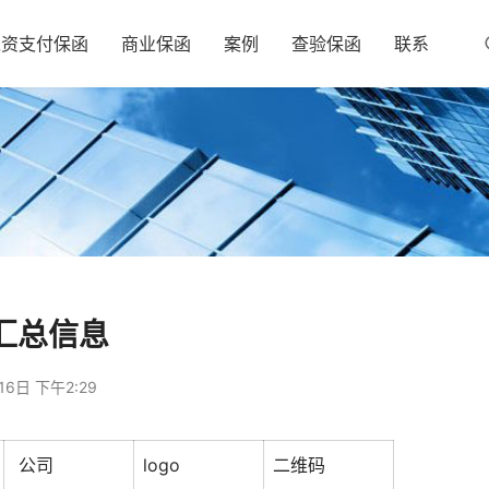
工资支付保函
商业保函
案例
查验保函
联系
汇总信息
16日 下午2:29
上一篇：
公司
logo
二维码