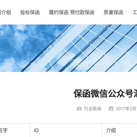
司介绍
投标保函
履约保函 预付款保函
质量保函
保函微信公众号
行业新闻
2017年2月
名字
ID
介绍