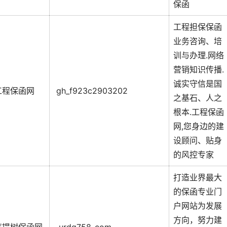
保函
工程担保保函
业务咨询、培
训与办理.网络
营销知识传播.
诚实守信是国
工程保函网
gh_f923c2903202
之基石、人之
根本.工程保函
网,您身边的建
设顾问、贴身
的风控专家
打造业界最大
的保函专业门
户网站为发展
方向，努力建