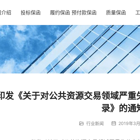
司介绍
投标保函
履约保函 预付款保函
质量保函
印发《关于对公共资源交易领域严重
录》的通
行业新闻
2019年3月