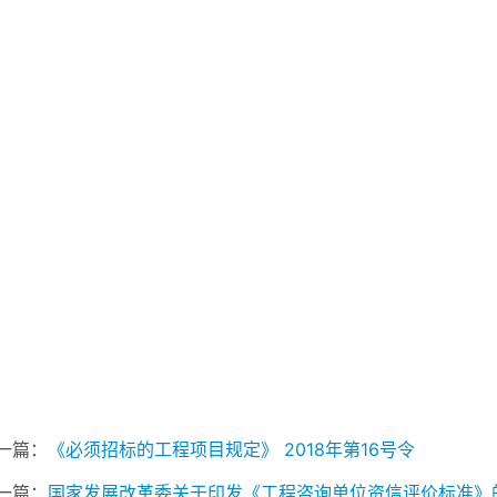
一篇：
《必须招标的工程项目规定》 2018年第16号令
一篇：
国家发展改革委关于印发《工程咨询单位资信评价标准》