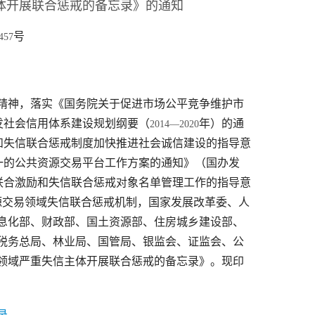
体开展联合惩戒的备忘录》的通知
号
457
精神，落实《国务院关于促进市场公平竞争维护市
发社会信用体系建设规划纲要（
年）的通
2014—2020
和失信联合惩戒制度加快推进社会诚信建设的指导意
一的公共资源交易平台工作方案的通知》（国办发
联合激励和失信联合惩戒对象名单管理工作的指导意
源交易领域失信联合惩戒机制，国家发展改革委、人
息化部、财政部、国土资源部、住房城乡建设部、
税务总局、林业局、国管局、银监会、证监会、公
领域严重失信主体开展联合惩戒的备忘录》。现印
录