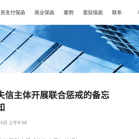
工资支付保函
商业保函
案例
查验保函
联系
失信主体开展联合惩戒的备忘
知
5日 上午9:58