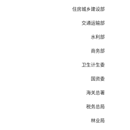
　　住房城乡建设部
　　交通运输部
　　水利部
　　商务部
　　卫生计生委
　　国资委
　　海关总署
　　税务总局
　　林业局