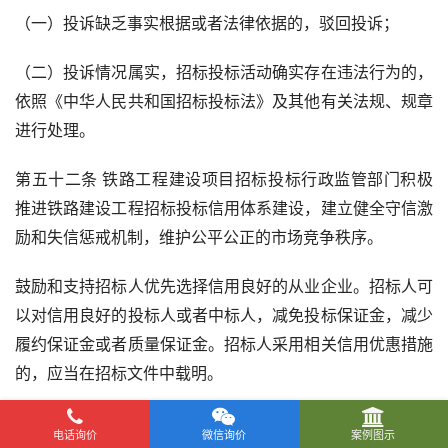
（一）投诉缺乏事实根据或者法律依据的，驳回投诉；
（二）投诉情况属实，招标投标活动确实存在违法行为的，
依照《中华人民共和国招标投标法》及其他有关法规、规章
进行处理。
第五十二条 铁路工程建设项目招标投标行政监管部门积极
推进铁路建设工程招标投标信用体系建设，建立健全守信激
励和失信惩戒机制，维护公平公正的市场竞争秩序。
鼓励和支持招标人优先选择信用良好的从业企业。招标人可
以对信用良好的投标人或者中标人，减免投标保证金，减少
履约保证金或者质量保证金。招标人采用相关信用优惠措施
的，应当在招标文件中载明。
第五十三条 铁路工程建设项目招标投标行政监管部门对招
电话询价
微信询价
案例图示