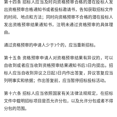
第十四条 招标人应当及时向资格预审合格的潜在投标人发
出资格预审合格通知书或者投标邀请书，告知获取招标文件
的时间、地点和方法；同时向资格预审不合格的潜在投标人
发出资格预审结果通知书，注明未通过资格预审的具体理
由。
通过资格预审的申请人少于
3
个的，应当重新招标。
第十五条 资格预审申请人对资格预审结果有异议的，可以
自收到或者应当收到资格预审结果通知书后
3
日内提出。招
标人应当自收到异议之日起
3
日内作出答复，异议答复应当
列明事实和依据；作出答复前，应当暂停招标投标活动。
第十六条 招标人应当依照国家有关法律法规规定，在招标
文件中载明招标项目是否允许分包，以及允许分包或者不得
分包的范围。