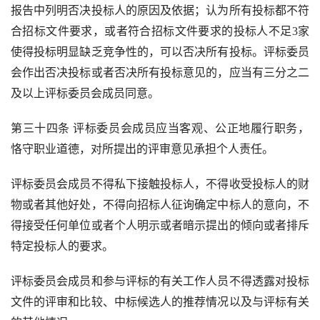
报告中列明否决投标人的原因及依据；认为所有投标都不符
合招标文件要求，或者符合招标文件要求的投标人不足
3
家
使得投标明显缺乏竞争性的，可以否决所有投标。评标委员
会作出否决投标或者否决所有投标意见的，应当有三分之二
及以上评标委员会成员同意。
第三十四条 评标委员会成员应当客观、公正地履行职务，
恪守职业道德，对所提出的评审意见承担个人责任。
评标委员会成员不得私下接触投标人，不得收受投标人的财
物或者其他好处，不得向招标人征询确定中标人的意向，不
得接受任何单位或者个人明示或者暗示提出的倾向或者排斥
特定投标人的要求。
评标委员会成员和参与评标的有关工作人员不得透露对投标
文件的评审和比较、中标候选人的推荐情况以及与评标有关