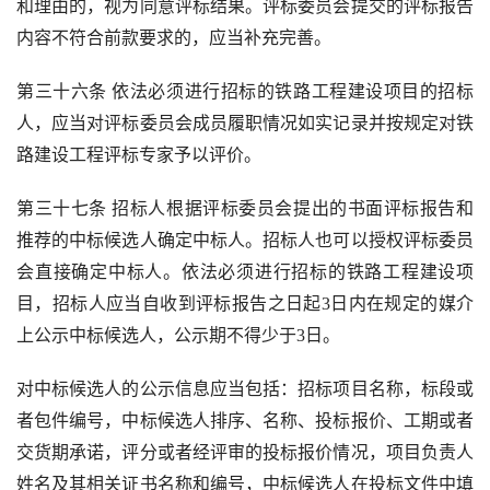
和理由的，视为同意评标结果。评标委员会提交的评标报告
内容不符合前款要求的，应当补充完善。
第三十六条 依法必须进行招标的铁路工程建设项目的招标
人，应当对评标委员会成员履职情况如实记录并按规定对铁
路建设工程评标专家予以评价。
第三十七条 招标人根据评标委员会提出的书面评标报告和
推荐的中标候选人确定中标人。招标人也可以授权评标委员
会直接确定中标人。依法必须进行招标的铁路工程建设项
目，招标人应当自收到评标报告之日起
3
日内在规定的媒介
上公示中标候选人，公示期不得少于
3
日。
对中标候选人的公示信息应当包括：招标项目名称，标段或
者包件编号，中标候选人排序、名称、投标报价、工期或者
交货期承诺，评分或者经评审的投标报价情况，项目负责人
姓名及其相关证书名称和编号，中标候选人在投标文件中填