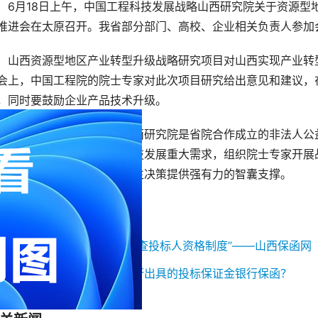
6月18日上午，中国工程科技发展战略山西研究院关于资源型
推进会在太原召开。我省部分部门、高校、企业相关负责人参加
山西资源型地区产业转型升级战略研究项目对山西实现产业转
会上，中国工程院的院士专家对此次项目研究给出意见和建议，
，同时要鼓励企业产品技术升级。
中国工程科技发展战略山西研究院是省院合作成立的非法人公
围绕我省经济社会及工程科技发展重大需求，组织院士专家开展
创新驱动发展、促进科学民主决策提供强有力的智囊支撑。
来源:山西日报
一篇：
长治市实行“采购人审查投标人资格制度”——山西保函网
一篇：
如何办理山西省内银行出具的投标保证金银行保函？