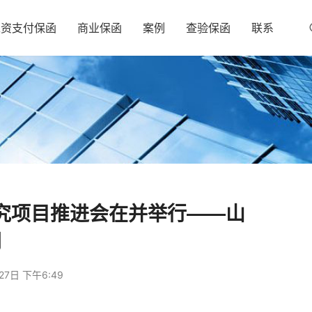
工资支付保函
商业保函
案例
查验保函
联系
究项目推进会在并举行——山
网
27日 下午6:49