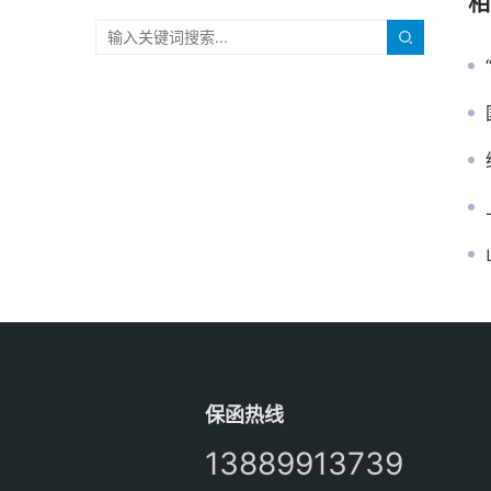
相
保函热线
13889913739