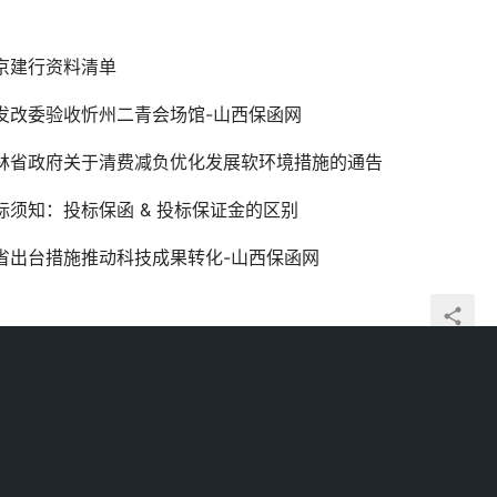
京建行资料清单
发改委验收忻州二青会场馆-山西保函网
林省政府关于清费减负优化发展软环境措施的通告
标须知：投标保函 & 投标保证金的区别
省出台措施推动科技成果转化-山西保函网