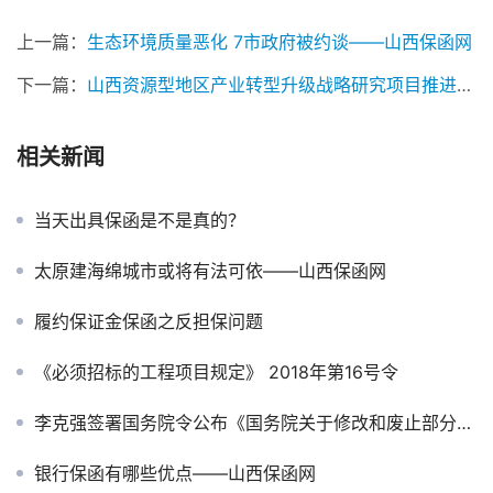
上一篇：
生态环境质量恶化 7市政府被约谈——山西保函网
下一篇：
山西资源型地区产业转型升级战略研究项目推进会在并举行——山西保函网
相关新闻
当天出具保函是不是真的？
太原建海绵城市或将有法可依——山西保函网
履约保证金保函之反担保问题
《必须招标的工程项目规定》 2018年第16号令
李克强签署国务院令公布《国务院关于修改和废止部分行政法规的决定》
银行保函有哪些优点——山西保函网