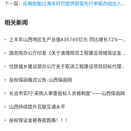
下一篇：
应税船舶过海关时可提供担保先行申报办结出入境手续
相关新闻
上半年山西地区生产总值8357.65亿元 同比增长7.2%——山西保函网
国务院办公厅印发《关于清理规范工程建设领域保证金的通知》
住房城乡建设部办公厅关于取消工程建设项目招标代理机构资格认定加强事中事后监管的通知
投标保函格式公告-山西保函网
长治市实行“采购人审查投标人资格制度”——山西保函网
山西持续提升互联互通水平
投标保证金被卷款跑路！！！