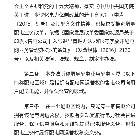
会主义思想和党的十九大精神，落实《中共中央国务院
关于进一步深化电力体制改革的若干意见》（中发
〔2015〕9 号）及其配套文件精神，积极稳妥推进增量
配电业务改革，依据《国家发展改革委国家能源局关于
印发<售电公司准入与退出管理办法>和<有序放开配电
网业务管理办法>的通知》（发改经体〔2016〕2120 
号）以及相关法律、法规、规章，制定本办法。
第二条    本办法所称增量配电业务配电区域（以下
简称配电区域）是指拥有配电网运营权的售电公司向用
户配送电能，并依法经营的区域。
第三条    在一个配电区域内，只能有一家售电公司
拥有该配电网运营权，按照有关规定履行电力社会普遍
服务、保底供电服务和无歧视提供配电服务义务，退出
配电业务时履行配电网运营权移交义务。