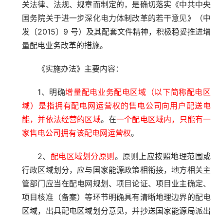
关法律、法规、规章而制定的，是确切落实《中共中央 
国务院关于进一步深化电力体制改革的若干意见》（中
发〔2015〕9 号）及其配套文件精神，积极稳妥推进增
量配电业务改革的措施。
《实施办法》主要内容：
1、明确
增量配电业务配电区域（以下简称配电区
域）是指拥有配电网运营权的售电公司向用户配送电
能，并依法经营的区域
。在
一个配电区域内，只能有一
家售电公司拥有该配电网运营权
。
2、
配电区域划分原则
。原则上应按照地理范围或
行政区域划分，应与国家能源政策相衔接，地方相关主
管部门应当在配电网规划、项目论证、项目业主确定、
项目核准（备案）等环节明确具有清晰地理边界的配电
区域，出具配电区域划分意见，并抄送国家能源局派出