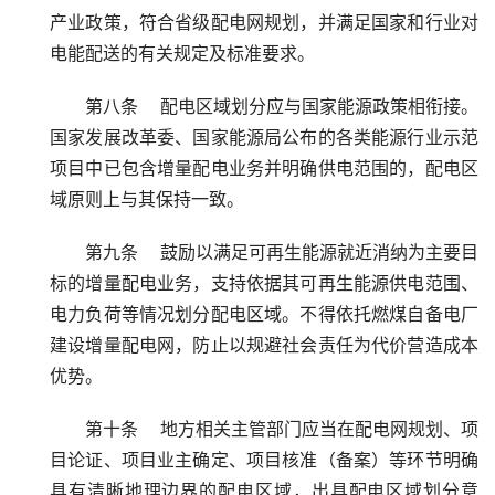
产业政策，符合省级配电网规划，并满足国家和行业对
电能配送的有关规定及标准要求。
第八条    配电区域划分应与国家能源政策相衔接。
国家发展改革委、国家能源局公布的各类能源行业示范
项目中已包含增量配电业务并明确供电范围的，配电区
域原则上与其保持一致。
第九条    鼓励以满足可再生能源就近消纳为主要目
标的增量配电业务，支持依据其可再生能源供电范围、
电力负荷等情况划分配电区域。不得依托燃煤自备电厂
建设增量配电网，防止以规避社会责任为代价营造成本
优势。
第十条    地方相关主管部门应当在配电网规划、项
目论证、项目业主确定、项目核准（备案）等环节明确
具有清晰地理边界的配电区域，出具配电区域划分意