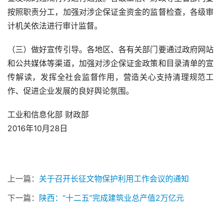
按照职责分工，加强对涉企保证金资金的监督检查，各级审
计机关依法进行审计监督。
（三）做好宣传引导。各地区、各有关部门要通过政府网站
和公共媒体等渠道，加强对涉企保证金政策和目录清单的宣
传解读，发挥全社会监督作用，营造关心支持清理规范工
作、促进企业发展的良好舆论氛围。
工业和信息化部 财政部
2016
年
10
月
28
日
上一篇：
关于召开长征文物保护利用工作会议的通知
下一篇：
陕西：“十二五”完成建筑业总产值2万亿元