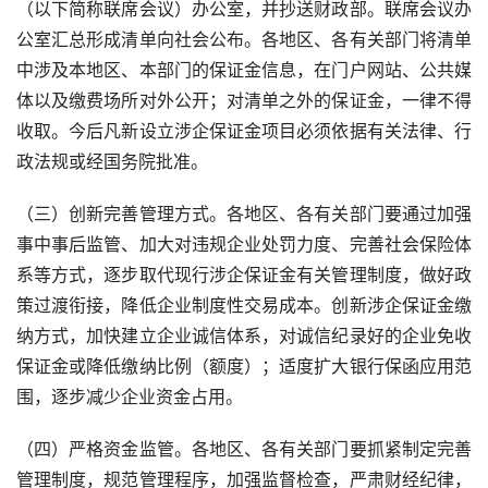
（以下简称联席会议）办公室，并抄送财政部。联席会议办
公室汇总形成清单向社会公布。各地区、各有关部门将清单
中涉及本地区、本部门的保证金信息，在门户网站、公共媒
体以及缴费场所对外公开；对清单之外的保证金，一律不得
收取。今后凡新设立涉企保证金项目必须依据有关法律、行
政法规或经国务院批准。
（三）创新完善管理方式。各地区、各有关部门要通过加强
事中事后监管、加大对违规企业处罚力度、完善社会保险体
系等方式，逐步取代现行涉企保证金有关管理制度，做好政
策过渡衔接，降低企业制度性交易成本。创新涉企保证金缴
纳方式，加快建立企业诚信体系，对诚信纪录好的企业免收
保证金或降低缴纳比例（额度）；适度扩大银行保函应用范
围，逐步减少企业资金占用。
（四）严格资金监管。各地区、各有关部门要抓紧制定完善
管理制度，规范管理程序，加强监督检查，严肃财经纪律，