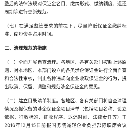
整后的法律法规对保证金名目、缴纳形式、缴纳额度、返还
周期等进行更新规范。
（七）在满足监管要求的前提下，尽量降低保证金缴纳标
准，缩短资金占用时间。
三、清理规范的措施
（一）全面开展自查清理。各地区、各有关部门按照上述原
则，对本地区、本部门设立的各类涉企保证金进行全面自查
和合法性审核，制止各种违规向企业收取保证金的行为，提
出取消、保留、调整和规范涉企保证金的意见。
（二）建立目录清单制度。各地区、各有关部门将自查清理
情况及拟保留的涉企保证金项目清单（包括项目名称、设立
依据、征收标准、征收程序、返还时间、法律责任等）于
2016
年
12
月
15
日前报国务院减轻企业负担部际联席会议