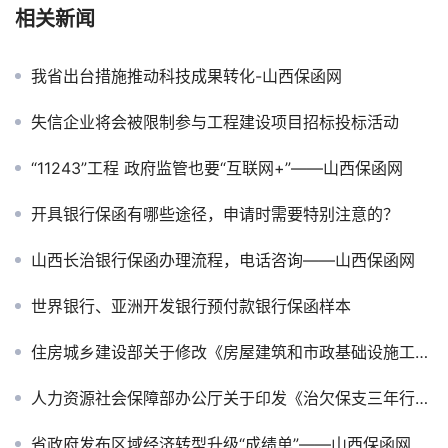
相关新闻
我省出台措施推动科技成果转化-山西保函网
失信企业将会被限制参与工程建设项目招标投标活动
“11243”工程 政府监管也要“互联网+”——山西保函网
开具银行保函有哪些途径，申请时需要特别注意的？
山西长治银行保函办理流程，电话咨询——山西保函网
世界银行、亚洲开发银行预付款银行保函样本
住房城乡建设部关于修改《房屋建筑和市政基础设施工程施工招标投标管理办法》的决定
人力资源社会保障部办公厅关于印发《治欠保支三年行动计划（2017-2019）》的通知
省政府发布区域经济转型升级“成绩单”——山西保函网