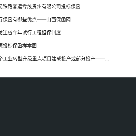
昆铁路客运专线贵州有限公司投标保函
行保函有哪些优点——山西保函网
龙江省今年试行工程担保制度
源投标保函样本图
9个工业转型升级重点项目建成投产或部分投产——山西保函网