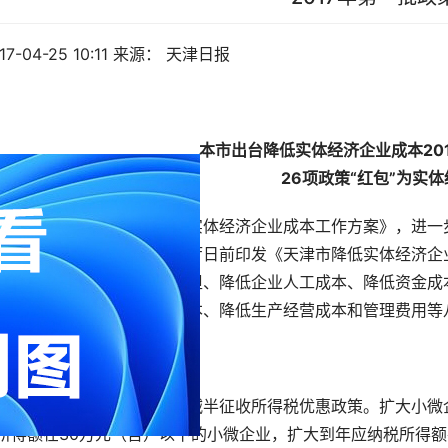
17-04-25 10:11 
来源： 天津日报
本市出台降低实体经济企业成本
20
26
项政策“红包”为实
深入贯彻落实国务院《降低实体经济企业成本工作方案》，进一
本市实际情况，市政府办公厅日前印发《天津市降低实体经济企
政策措施，涵盖降低税费负担、降低企业人工成本、降低资金成
交易成本、降低创新创业成本、降低生产经营成本和管理费用等
、降低税费负担
一）严格执行小微企业享受减半征收所得税优惠政策。扩大小微
所得额在
30
万元（含）以下的小微企业，扩大到年应纳税所得额