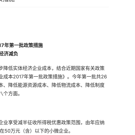
17
年第一批政策措施
体经济减负
步降低实体经济企业成本，结合近期国家有关政策
业成本
2017
年第一批政策措施》。今年第一批共
26
本、降低能源资源成本、降低物流成本、降低制度
八个方面。
企业享受减半征收所得税优惠政策范围，由年应纳
在
50
万元（含）以下的小微企业。