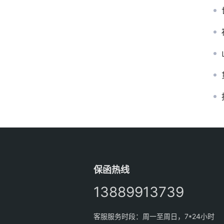
保函热线
13889913739
客服服务时段：周一至周日，7*24小时