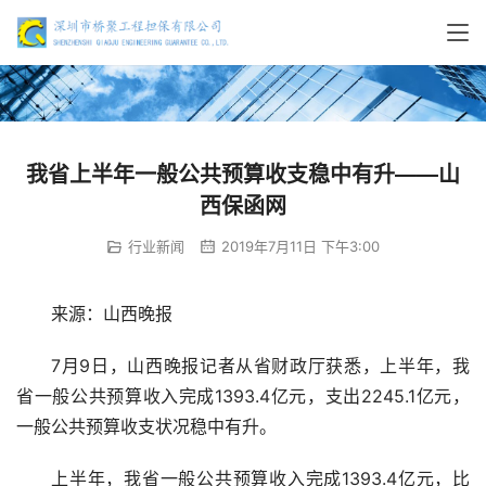
我省上半年一般公共预算收支稳中有升——山
西保函网
行业新闻
2019年7月11日 下午3:00
来源：山西晚报
7月9日，山西晚报记者从省财政厅获悉，上半年，我
省一般公共预算收入完成1393.4亿元，支出2245.1亿元，
一般公共预算收支状况稳中有升。
上半年，我省一般公共预算收入完成1393.4亿元，比