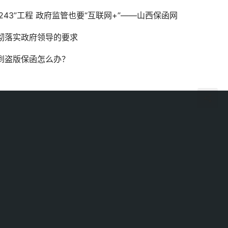
11243”工程 政府监管也要“互联网+”——山西保函网
彻落实政府领导的要求
到盗版保函怎么办？