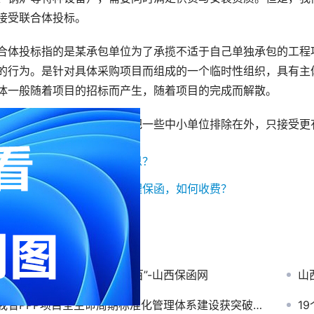
接受联合体投标。
合体投标指的是某承包单位为了承揽不适于自己单独承包的工程
的行为。是针对具体采购项目而组成的一个临时性组织，具有主
体一般随着项目的招标而产生，随着项目的完成而解散。
接受联合体投标意思也就是把一些中小单位排除在外，只接受更
一篇：
联合体投标是什么意思？
一篇：
联合体投标要怎么办理保函，如何收费？
关新闻
山西喜获“国检”退耕还林“双百”-山西保函网
山
我省PPP项目全生命周期标准化管理体系建设获突破-山西保函网
1