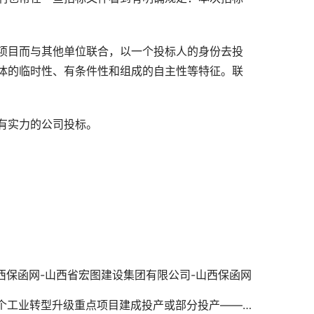
项目而与其他单位联合，以一个投标人的身份去投
体的临时性、有条件性和组成的自主性等特征。联
有实力的公司投标。
西保函网-山西省宏图建设集团有限公司-山西保函网
9个工业转型升级重点项目建成投产或部分投产——山西保函网