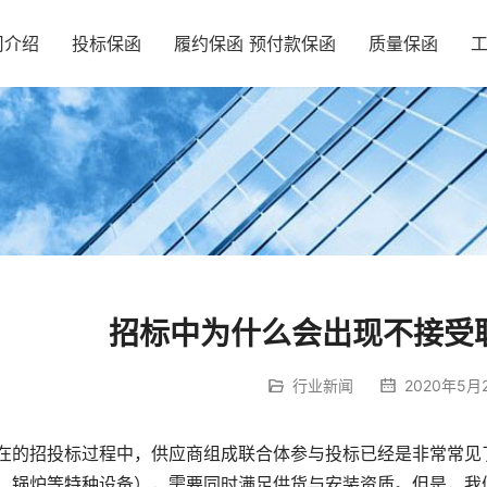
司介绍
投标保函
履约保函 预付款保函
质量保函
招标中为什么会出现不接受
行业新闻
2020年5月2
在的招投标过程中，供应商组成联合体参与投标已经是非常常见
、锅炉等特种设备），需要同时满足供货与安装资质。但是，我