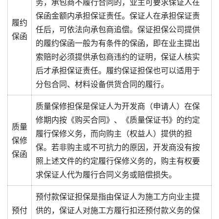
务，承包商不履行合同的，业主可要求保证人在
保函金额内承担保证责任。保证人在承担保证责
履约
任后，可依法向承包商追偿。保证担保公司提供
保函
的履约保函一般为有条件的保函，即在业主提出
索赔时必须提供承包商违约的证明，保证人核实
后才承担保证责任。履约保证担保也可以适用于
分包合同、材料设备供货合同的履行。
质量保修担保是保证人为开发商（申请人）在保
修期内按《购买合同》、《质量保证书》的约定
质量
履行保修义务，而向购主（权益人）提供的担
保修
保。若非购主或不可抗力的原因，开发商没有按
保函
照上述文件的约定履行保修义务的，购主有权要
求保证人代为履行合同义务或赔偿损失。
预付款保证担保是指由保证人为施工方向业主提
预付
供的，保证人对施工方履行扣还预付款义务的保