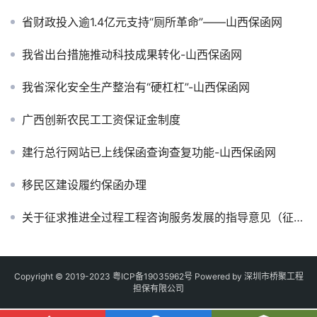
省财政投入逾1.4亿元支持“厕所革命”——山西保函网
我省出台措施推动科技成果转化-山西保函网
我省深化安全生产整治有“硬杠杠”-山西保函网
广西创新农民工工资保证金制度
建行总行网站已上线保函查询查复功能-山西保函网
移民区建设履约保函办理
关于征求推进全过程工程咨询服务发展的指导意见（征求意见稿）和建设工程咨询服务合同示范文本（征求意见稿）意见的函
Copyright © 2019-2023
粤ICP备19035962号
Powered by 深圳市桥聚工程
担保有限公司