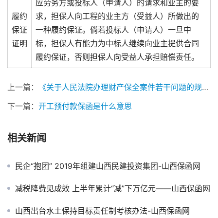
应劳务方或投标人（申请人）的请求和业主的要
履约
求，担保人向工程的业主方（受益人）所做出的
保证
一种履约保证。倘若投标人（申请人）一旦中
证明
标，担保人有能力为中标人继续向业主提供合同
履约保证，否则担保人向受益人承担赔偿责任。
上一篇：
《关于人民法院办理财产保全案件若干问题的规定》
下一篇：
开工预付款保函是什么意思
相关新闻
民企“抱团” 2019年组建山西民建投资集团-山西保函网
减税降费见成效 上半年累计“减”下万亿元——山西保函网
山西出台水土保持目标责任制考核办法-山西保函网