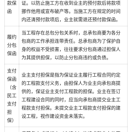
款保
证。以防止施工方在收到业主的预付款后将款项
函
挪作他用或宣布破产等。当施工方在规定的时间
内还清预付款项后，业主就需退还预付款保函。
当工程存在总包分包关系时，总承包商要为各分
履约
包商的工作承担连带责任。总承包商为了保护自
分包
身的权益不受损害，往往要求分包商通过担保人
保函
为其提供担保，以防止分包商违约或负债。
支付
业主支付担保是指为保证业主履行工程合同约定
保函
的工程款支付义务，由担保人为业主向承包商提
（含
供的，保证业主支付工程款的担保。业主在签订
民工
工程建设合同的同时，应当向承包商提交业主工
支付
程款支付担保。未提交业主工程款支付担保的建
担
设工程，视作建设资金未落实。
保）