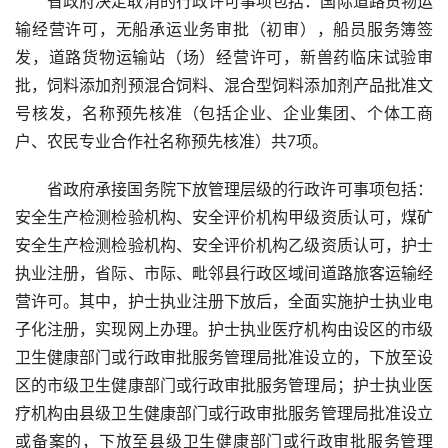
省政府决定取消的行政许可事项包括：国际道路货物运
输经营许可，无船承运业务审批（初审），船员服务簿签
发，道路货物运输站（场）经营许可，新兽药临床试验审
批，饲料添加剂预混合饲料、混合型饲料添加剂产品批准文
号核发，名称预先核准（包括企业、企业集团、个体工商
户、农民专业合作社名称预先核准）共7项。
省政府承接国务院下放管理层级的行政许可事项包括：
安全生产检测检验机构、安全评价机构甲级资质认可，煤矿
安全生产检测检验机构、安全评价机构乙级资质认可，护士
执业注册，省际、市际、毗邻县行政区域间道路旅客运输经
营许可。其中，护士执业注册下放后，全面实施护士执业电
子化注册，实现网上办理。护士执业医疗机构由设区的市级
卫生健康部门或行政审批服务管理局批准设立的，下放至设
区的市级卫生健康部门或行政审批服务管理局；护士执业医
疗机构由县级卫生健康部门或行政审批服务管理局批准设立
或备案的，下放至县级卫生健康部门或行政审批服务管理