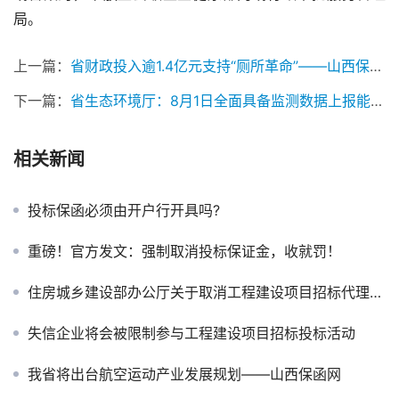
局。
上一篇：
省财政投入逾1.4亿元支持“厕所革命”——山西保函网
下一篇：
省生态环境厅：8月1日全面具备监测数据上报能力——山西保函网
相关新闻
投标保函必须由开户行开具吗?
重磅！官方发文：强制取消投标保证金，收就罚！
住房城乡建设部办公厅关于取消工程建设项目招标代理机构资格认定加强事中事后监管的通知
失信企业将会被限制参与工程建设项目招标投标活动
我省将出台航空运动产业发展规划——山西保函网