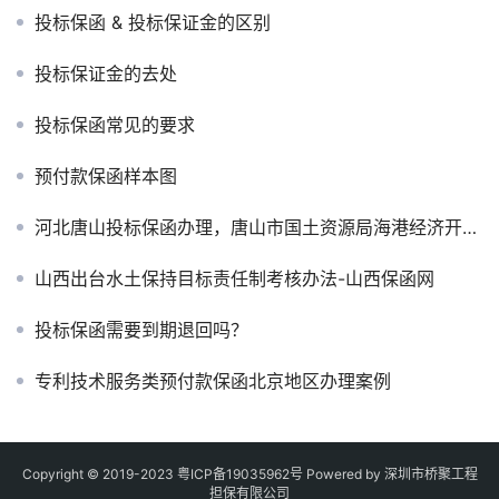
投标保函 & 投标保证金的区别
投标保证金的去处
投标保函常见的要求
预付款保函样本图
河北唐山投标保函办理，唐山市国土资源局海港经济开发区分局乐亭县王滩镇北聂村等九个村高标准基本农田建设项目投标保函
山西出台水土保持目标责任制考核办法-山西保函网
投标保函需要到期退回吗？
专利技术服务类预付款保函北京地区办理案例
Copyright © 2019-2023
粤ICP备19035962号
Powered by 深圳市桥聚工程
担保有限公司