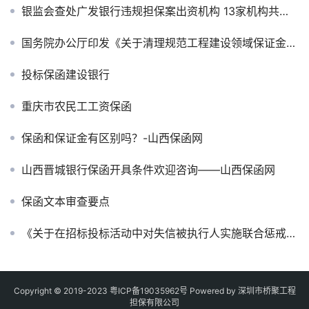
银监会查处广发银行违规担保案出资机构 13家机构共被罚没13.41亿元
国务院办公厅印发《关于清理规范工程建设领域保证金的通知》
投标保函建设银行
重庆市农民工工资保函
保函和保证金有区别吗？-山西保函网
山西晋城银行保函开具条件欢迎咨询——山西保函网
保函文本审查要点
《关于在招标投标活动中对失信被执行人实施联合惩戒的通知》
Copyright © 2019-2023
粤ICP备19035962号
Powered by 深圳市桥聚工程
担保有限公司